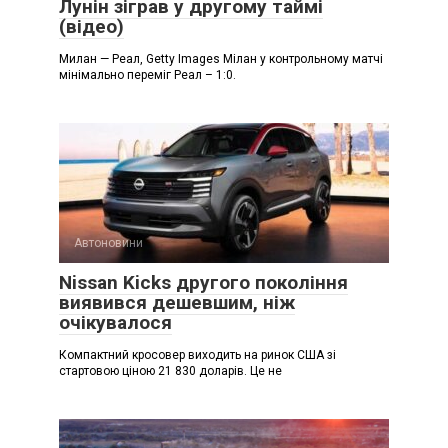
Лунін зіграв у другому таймі
(відео)
Милан — Реал, Getty Images Мілан у контрольному матчі
мінімально переміг Реал – 1:0.
Автоновини
Nissan Kicks другого покоління
виявився дешевшим, ніж
очікувалося
Компактний кросовер виходить на ринок США зі
стартовою ціною 21 830 доларів. Це не