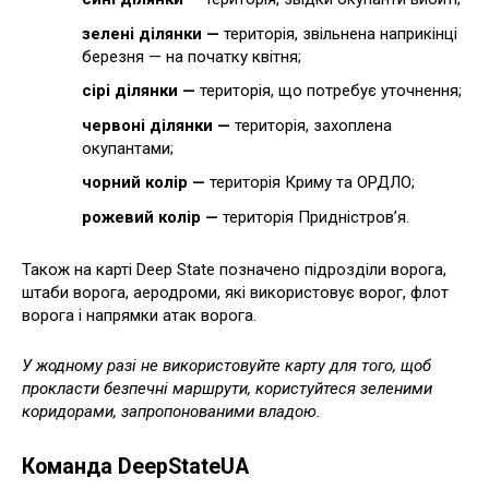
зелені ділянки —
територія, звільнена наприкінці
березня — на початку квітня;
сірі ділянки —
територія, що потребує уточнення;
червоні ділянки —
територія, захоплена
окупантами;
чорний колір —
територія Криму та ОРДЛО;
рожевий колір —
територія Придністров’я.
Також на карті Deep State позначено підрозділи ворога,
штаби ворога, аеродроми, які використовує ворог, флот
ворога і напрямки атак ворога.
У жодному разі не використовуйте карту для того, щоб
прокласти безпечні маршрути, користуйтеся зеленими
коридорами, запропонованими владою.
Команда DeepStateUA