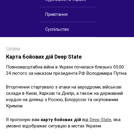
Привітання
Суспільство
Головна
Карта бойових дій Deep State
Повномасштабна війна в Україні почалася близько 05:00
24 лютого за наказом президента РФ Володимира Путіна.
Вторгнення стартувало з атаки на аеродроми, військові
склади в Києві, Харкові та Дніпрі, а також на державний
кордон на ділянці з Росією, Білоруссю та окупованим
Кримом.
Я пропоную вам
карту бойових дій
від
Deep State
, яка
умовно відображає ситуацію в містах України.