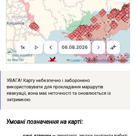
УВАГА! Карту небезпечно і заборонено
використовувати для прокладання маршрутів
евакуації, вона має неточності та оновлюється із
затримкою.
Умовні позначення на карті:
сині ділянки —
територія, звідки окупанти вибиті;