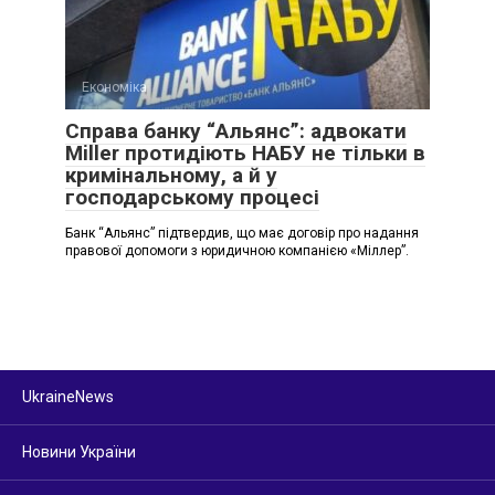
Економіка
Справа банку “Альянс”: адвокати
Miller протидіють НАБУ не тільки в
кримінальному, а й у
господарському процесі
Банк “Альянс” підтвердив, що має договір про надання
правової допомоги з юридичною компанією «Міллер”.
UkraineNews
Новини України