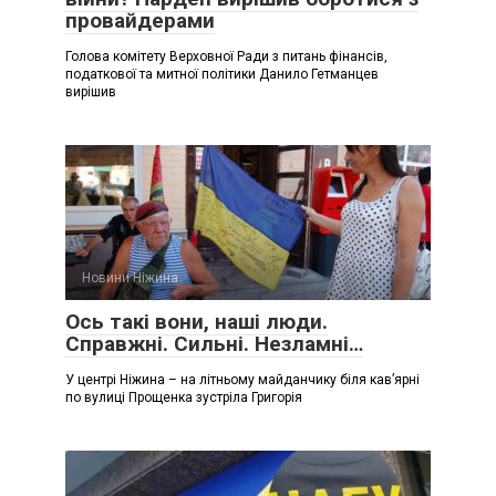
провайдерами
Голова комітету Верховної Ради з питань фінансів,
податкової та митної політики Данило Гетманцев
вирішив
Новини Ніжина
Ось такі вони, наші люди.
Справжні. Сильні. Незламні…
У центрі Ніжина – на літньому майданчику біля кав’ярні
по вулиці Прощенка зустріла Григорія