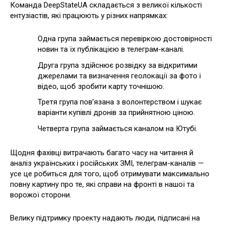
Команда DeepStateUA складається з великої кількості
ентузіастів, які працюють у різних напрямках:
Одна група займається перевіркою достовірності
новин та їх публікацією в телеграм-каналі.
Друга група здійснює розвідку за відкритими
джерелами та визначення геолокації за фото і
відео, щоб зробити карту точнішою.
Третя група пов’язана з волонтерством і шукає
варіанти купівлі дронів за прийнятною ціною.
Четверта група займається каналом на Ютубі.
Щодня фахівці витрачають багато часу на читання й
аналіз українських і російських ЗМІ, телеграм-каналів —
усе це робиться для того, щоб отримувати максимально
повну картину про те, які справи на фронті в нашої та
ворожої сторони.
Велику підтримку проекту надають люди, підписані на