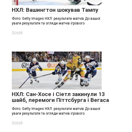
НХЛ: Вашингтон шокував Тампу
Фото: Getty Images НХЛ: результати матчів До вашої
уваги результати та огляди матчів ігрового
Хокей
НХЛ: Сан-Хосе і Сіетл закинули 13
шайб, перемоги Піттсбурга і Вегаса
Фото: Getty Images НХЛ: результати матчів До вашої
уваги результати та огляди матчів ігрового
Хокей