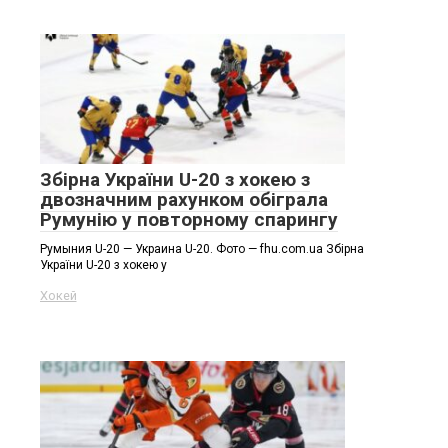
Збірна України U-20 з хокею з
двозначним рахунком обіграла
Румунію у повторному спарингу
Румыния U-20 — Украина U-20. Фото — fhu.com.ua Збірна
України U-20 з хокею у
Хокей