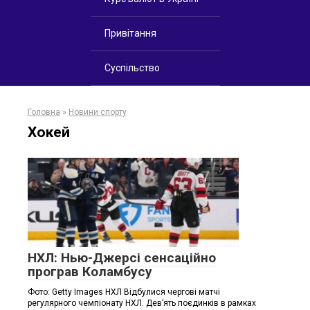
Привітання
Суспільство
Головна
»
Новини спорту
Хокей
НХЛ: Нью-Джерсі сенсаційно
програв Коламбусу
Фото: Getty Images НХЛ Відбулися чергові матчі
регулярного чемпіонату НХЛ. Дев’ять поєдинків в рамках