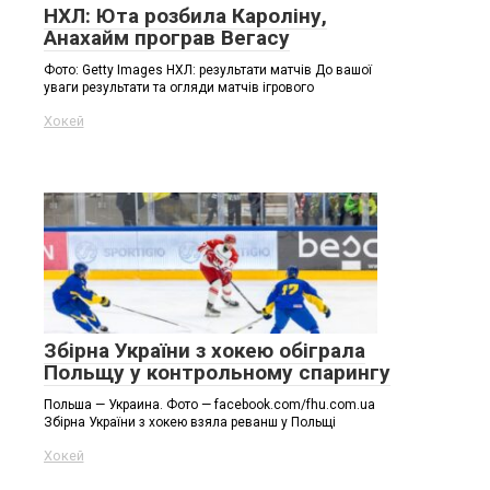
НХЛ: Юта розбила Кароліну,
Анахайм програв Вегасу
Фото: Getty Images НХЛ: результати матчів До вашої
уваги результати та огляди матчів ігрового
Хокей
Збірна України з хокею обіграла
Польщу у контрольному спарингу
Польша — Украина. Фото — facebook.com/fhu.com.ua
Збірна України з хокею взяла реванш у Польщі
Хокей