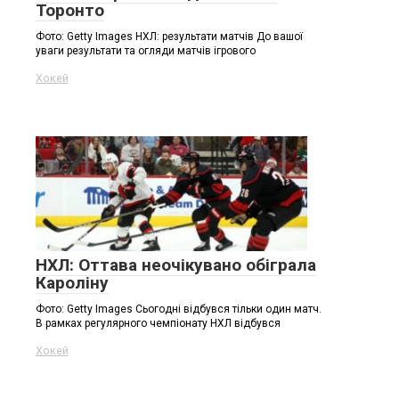
Торонто
Фото: Getty Images НХЛ: результати матчів До вашої
уваги результати та огляди матчів ігрового
Хокей
НХЛ: Оттава неочікувано обіграла
Кароліну
Фото: Getty Images Сьогодні відбувся тільки один матч.
В рамках регулярного чемпіонату НХЛ відбувся
Хокей