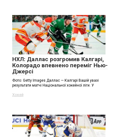
НХЛ: Даллас розгромив Калгарі,
Колорадо впевнено переміг Нью-
Джерсі
Фото: Getty Images Даллас — Калгарі Вашій увазі
результати матчі Національної хокейної ліги. У
Хокей