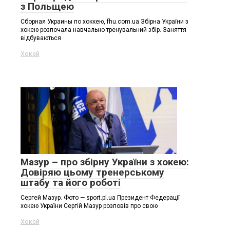
з Польщею
Сборная Украины по хоккею, fhu.com.ua Збірна України з
хокею розпочала навчально-тренувальний збір. Заняття
відбуваються
Хокей
Мазур – про збірну України з хокею:
Довіряю цьому тренерському
штабу та його роботі
Сергей Мазур. Фото — sport.pl.ua Президент Федерації
хокею України Сергій Мазур розповів про свою
Хокей