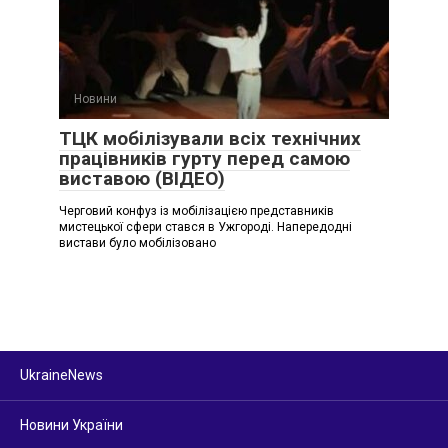
Новини
ТЦК мобілізували всіх технічних
працівників гурту перед самою
виставою (ВІДЕО)
Черговий конфуз із мобілізацією представників
мистецької сфери стався в Ужгороді. Напередодні
вистави було мобілізовано
UkraineNews
Новини України