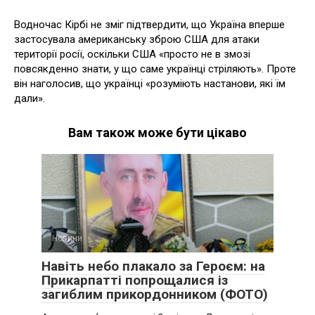
Водночас Кірбі не зміг підтвердити, що Україна вперше
застосувала американську зброю США для атаки
території росії, оскільки США «просто не в змозі
повсякденно знати, у що саме українці стріляють». Проте
він наголосив, що українці «розуміють настанови, які їм
дали».
Вам також може бути цікаво
Новини
Навіть небо плакало за Героєм: на
Прикарпатті попрощалися із
загиблим прикордонником (ФОТО)