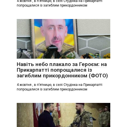
4 жовтня , в п’ятницю, в селі Студінка на Прикарпатті
попрощалися із загиблим прикордонником
Новини
Навіть небо плакало за Героєм: на
Прикарпатті попрощалися із
загиблим прикордонником (ФОТО)
4 жовтня , в п’ятницю, в селі Студінка на Прикарпатті
попрощалися із загиблим прикордонником