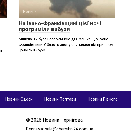
Новини
На Івано-Франківщині цієї ночі
прогриміли вибухи
Минула ніч була неспокійною для мешканців Івано-
Франківщини. Область знову опинилася під прицілом.
Гриміли вибухи.
ні
Новини Одеси
Новини Полтави
Новини Рівного
© 2026 Новини Чернігова
Реклама:
sale@chernihiv24.com.ua