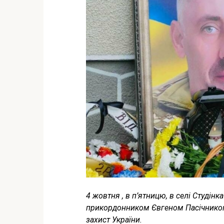
4 жовтня , в п’ятницю, в селі Студін
прикордонником Євгеном Пасічником
захист України.