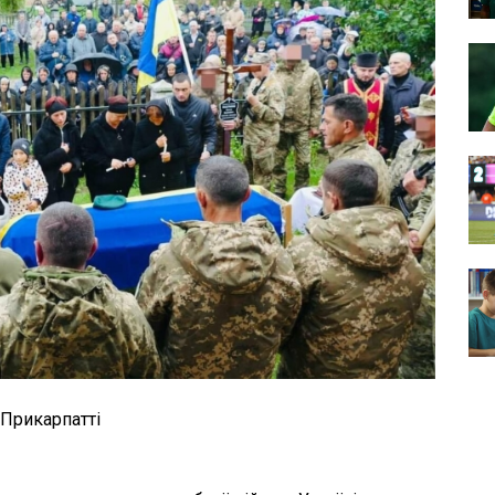
Прикарпатті