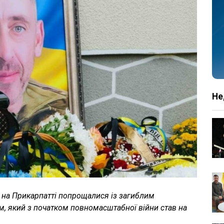
Не
ка на Прикарпатті попрощалися із загиблим
, який з початком повномасштабної війни став на