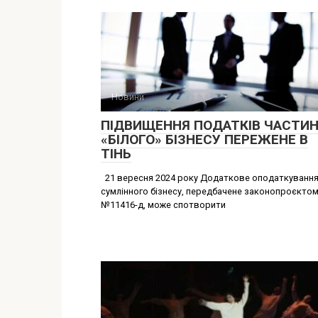
Новини
ПІДВИЩЕННЯ ПОДАТКІВ ЧАСТИ
«БІЛОГО» БІЗНЕСУ ПЕРЕЖЕНЕ В
ТІНЬ
21 вересня 2024 року Додаткове оподаткуванн
сумлінного бізнесу, передбачене законопроєкто
№11416-д, може спотворити