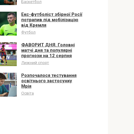
Баскетбол
Екс-футболіст збірної Росії
потрапив під мобілізацію
від Кремля
Футбол
ФАВОРИТ ДНЯ. Головні
матчі дня та популярні
прогнози на 12 серпня
Лижний спорт
Розпочалося тестування
освітнього застосунку
Мрія
Освіта