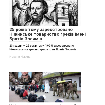
25 років тому зареєстровано
Ніжинське товариство греків імені
Братів Зосимів
23 грудня — 25 років тому (1999) зареєстровано
Ніжинське товариство греків імені Братів Зосимів.
Новини Ніжина