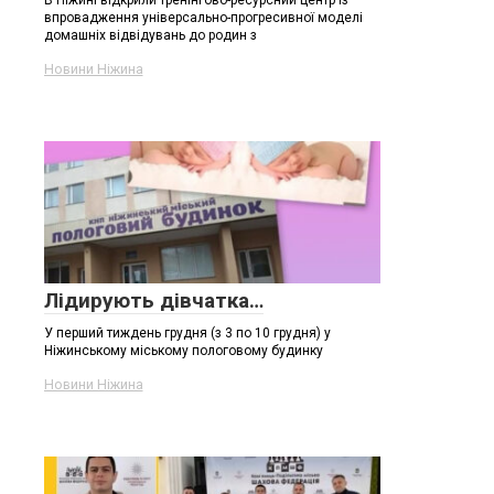
впровадження універсально-прогресивної моделі
домашніх відвідувань до родин з
Новини Ніжина
Лідирують дівчатка…
У перший тиждень грудня (з 3 по 10 грудня) у
Ніжинському міському пологовому будинку
Новини Ніжина