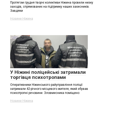
Протягом грудня творчі колективи Ніжина провели низку
заходів, спрямованих на підтримку наших захисників.
Завдяки
Новини Ніжина
У Ніжині поліцейські затримали
торгівця психотропами
Оперативники Ніжинського райуправління поліції
затримали 42-річного місцевого жителя, який збував
психотропні речовини. Зловмисника поміщено
Новини Ніжина