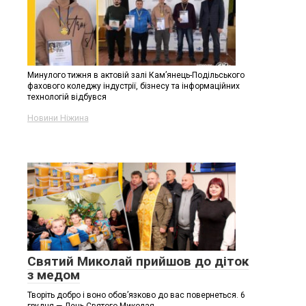
Минулого тижня в актовій залі Кам’янець-Подільського
фахового коледжу індустрії, бізнесу та інформаційних
технологій відбувся
Новини Ніжина
Святий Миколай прийшов до діток
з медом
Творіть добро і воно обов’язково до вас повернеться. 6