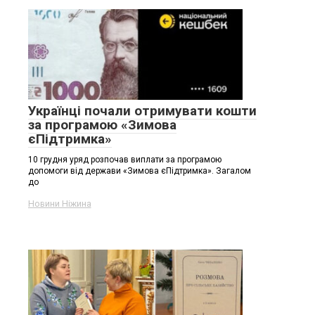
Українці почали отримувати кошти
за програмою «Зимова
єПідтримка»
10 грудня уряд розпочав виплати за програмою
допомоги від держави «Зимова єПідтримка». Загалом
до
Новини Ніжина