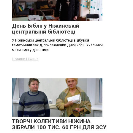
День Біблії у Ніжинській
центральній бібліотеці
У Ніжинській центральній бібліотеці відбувся
тематичний захід, присвячений Дню Біблії. Учасники
мали змогу дізнатися
Новини Ніжина
ТВОРЧІ КОЛЕКТИВИ НІЖИНА
ЗІБРАЛИ 100 ТИС. 60 ГРН ДЛЯ ЗСУ