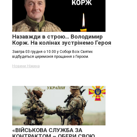
Назавжди в строю… Володимир
Корж. На колінах зустрінемо Героя
Завтра 03 грудня о 10.00 у Соборі Всіх Святих
відбудеться церемонія прощання з Героєм.
Новини Ніжина
«ВІЙСЬКОВА СЛУЖБА ЗА
КОНТРАКТОМ – ОБЕРИ СВОЮ