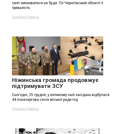
свят змінюватися не буде. По Чернігівській області її
тривалість
Новини Ніжина
Ніжинська громада продовжує
підтримувати ЗСУ
Сьогодні, 25 грудня, у великому залі засідань відбулася
44 позачергова сесія міської ради під
Новини Ніжина