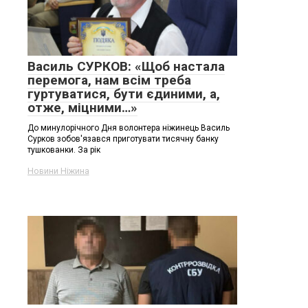
Василь СУРКОВ: «Щоб настала
перемога, нам всім треба
гуртуватися, бути єдиними, а,
отже, міцними…»
До минулорічного Дня волонтера ніжинець Василь
Сурков зобов'язався приготувати тисячну банку
тушкованки. За рік
Новини Ніжина