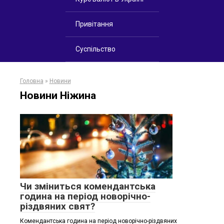
Привітання
Суспільство
Головна
»
Новини
Новини Ніжина
Чи зміниться комендантська
година на період новорічно-
різдвяних свят?
Комендантська година на період новорічно-різдвяних