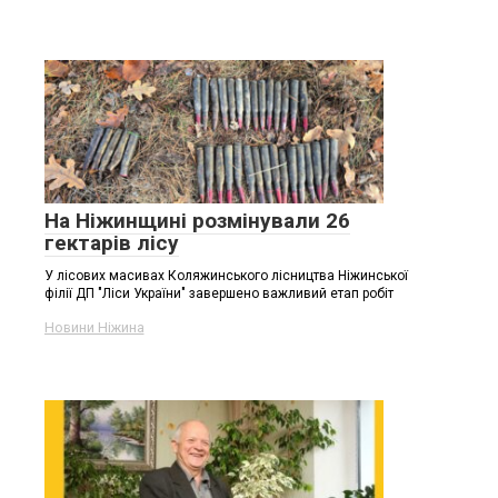
На Ніжинщині розмінували 26
гектарів лісу
У лісових масивах Коляжинського лісництва Ніжинської
філії ДП "Ліси України" завершено важливий етап робіт
Новини Ніжина