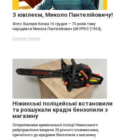
З ювілеєм, Миколо Пантелійовичу!
Фото: Валерія Кичка 16 грудня — 70 років тому
народився Микола Пантелійович ШКУРКО (1954),
Новини Ніжина
Ніжинські поліцейські встановили
та розшукали крадія бензопили з
магазину
Оперативники кримінальної поліції Ніжинського
райуправління викрили 35-річного зловмисника,
причетного до крадіжки бензопили з магазину