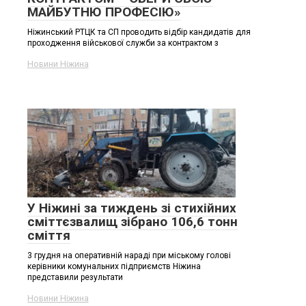
МАЙБУТНЮ ПРОФЕСІЮ»
Ніжинський РТЦК та СП проводить відбір кандидатів для
проходження військової служби за контрактом з
Новини Ніжина
У Ніжині за тиждень зі стихійних
сміттєзвалищ зібрано 106,6 тонн
сміття
3 грудня на оперативній нараді при міському голові
керівники комунальних підприємств Ніжина
представили результати
Новини Ніжина