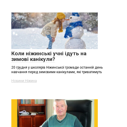
Коли ніжинські учні ідуть на
зимові канікули?
20 грудня у школярів Ніжинської громади останній день
навчання перед зимовими канікулами, які триватимуть
Новини Ніжина