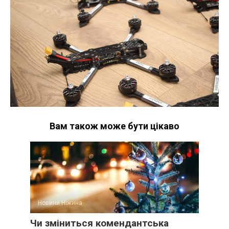
Вам також може бути цікаво
Новини Ніжина
Чи зміниться комендантська