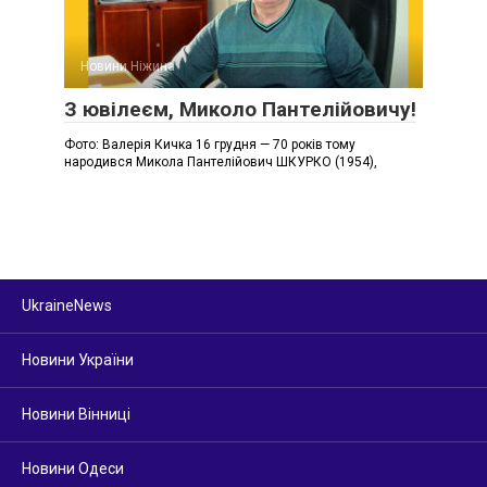
Новини Ніжина
З ювілеєм, Миколо Пантелійовичу!
Фото: Валерія Кичка 16 грудня — 70 років тому
народився Микола Пантелійович ШКУРКО (1954),
UkraineNews
Новини України
Новини Вінниці
Новини Одеси