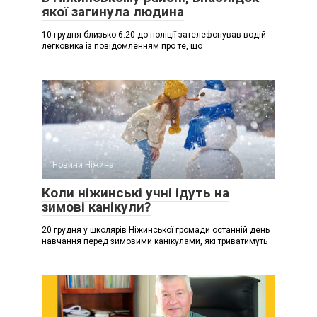
якої загинула людина
10 грудня близько 6:20 до поліції зателефонував водій
легковика із повідомленням про те, що
Новини Ніжина
Коли ніжинські учні ідуть на
зимові канікули?
20 грудня у школярів Ніжинської громади останній день
навчання перед зимовими канікулами, які триватимуть