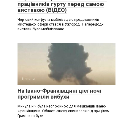
працівників гурту перед самою
виставою (ВІДЕО)
Черговий конфуз із мобілізацією представників
мистецької сфери стався в Ужгороді. Напередодні
вистави було мобілізовано
Новини
На Івано-Франківщині цієї ночі
прогриміли вибухи
Минула ніч була неспокійною для мешканців Івано-
Франківщини. Область знову опинилася під прицілом.
Гриміли вибухи.