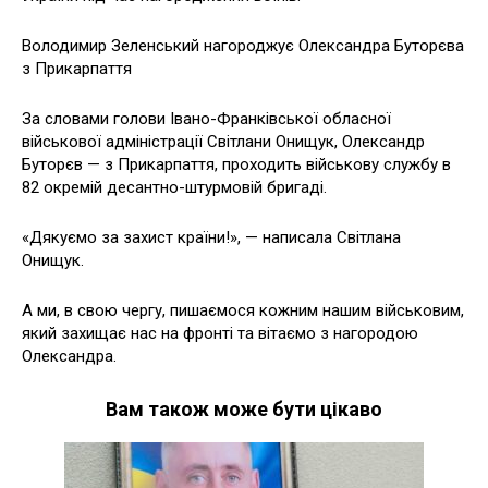
Володимир Зеленський нагороджує Олександра Буторєва
з Прикарпаття
За словами голови Івано-Франківської обласної
військової адміністрації Світлани Онищук, Олександр
Буторєв — з Прикарпаття, проходить військову службу в
82 окремій десантно-штурмовій бригаді.
«Дякуємо за захист країни!», — написала Світлана
Онищук.
А ми, в свою чергу, пишаємося кожним нашим військовим,
який захищає нас на фронті та вітаємо з нагородою
Олександра.
Вам також може бути цікаво