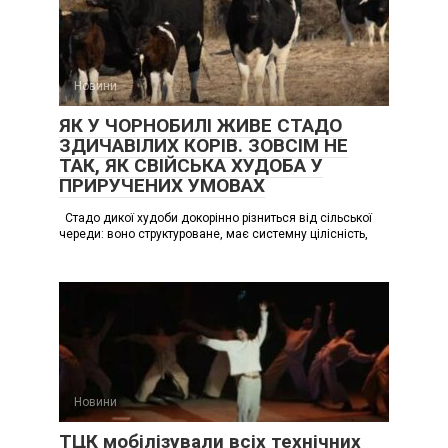
Новини
ЯК У ЧОРНОБИЛІ ЖИВЕ СТАДО
ЗДИЧАВІЛИХ КОРІВ. ЗОВСІМ НЕ
ТАК, ЯК СВІЙСЬКА ХУДОБА У
ПРИРУЧЕНИХ УМОВАХ
Стадо дикої худоби докорінно різниться від сільської
череди: воно структуроване, має системну цілісність,
Новини
ТЦК мобілізували всіх технічних