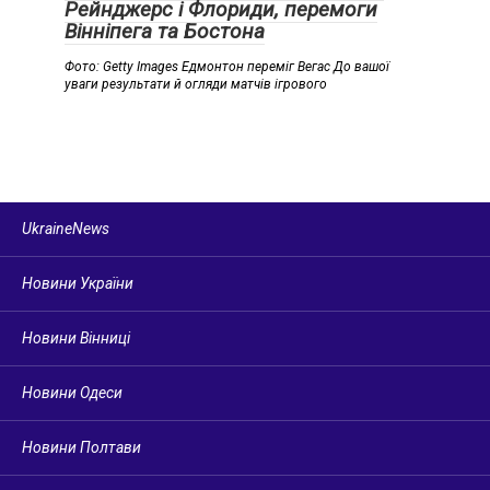
Рейнджерс і Флориди, перемоги
Вінніпега та Бостона
Фото: Getty Images Едмонтон переміг Вегас До вашої
уваги результати й огляди матчів ігрового
UkraineNews
Новини України
Новини Вінниці
Новини Одеси
Новини Полтави