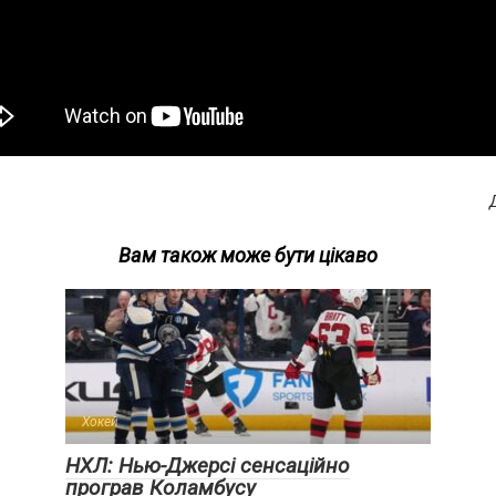
Вам також може бути цікаво
Хокей
НХЛ: Нью-Джерсі сенсаційно
програв Коламбусу