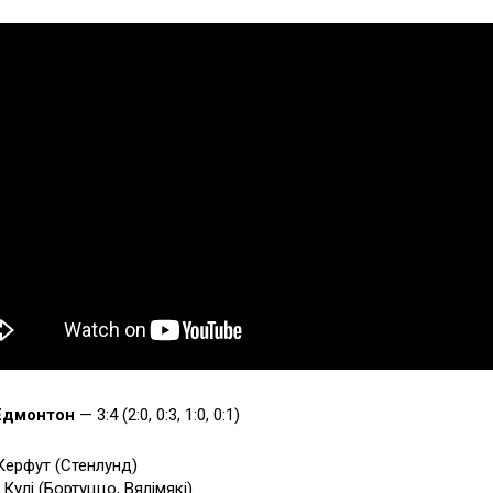
Едмонтон
— 3:4 (2:0, 0:3, 1:0, 0:1)
 Керфут (Стенлунд)
 Кулі (Бортуццо, Вялімякі)