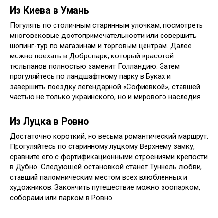
Из Киева в Умань
Погулять по столичным старинным улочкам, посмотреть
многовековые достопримечательности или совершить
шопинг-тур по магазинам и торговым центрам. Далее
можно поехать в Добропарк, который красотой
тюльпанов полностью заменит Голландию. Затем
прогуляйтесь по ландшафтному парку в Буках и
завершить поездку легендарной «Софиевкой», ставшей
частью не только украинского, но и мирового наследия.
Из Луцка в Ровно
Достаточно короткий, но весьма романтический маршрут.
Прогуляйтесь по старинному луцкому Верхнему замку,
сравните его с фортификационными строениями крепости
в Дубно. Следующей остановкой станет Туннель любви,
ставший паломническим местом всех влюбленных и
художников. Закончить путешествие можно зоопарком,
соборами или парком в Ровно.