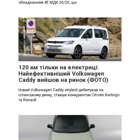
обладнанням АТ МДК-20/20, що
Автоновини
120 км тільки на електриці:
Найефективніший Volkswagen
Caddy вийшов на ринок (ФОТО)
Новий Volkswagen Caddy eHybrid дебютував на
іспанському ринку, ставши конкурентом Citroën Berlingo
та Renault