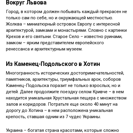
Вокруг Львова
Город, в котором должен побывать каждый прекрасен не
только сам по себе, но и окружающей местностью.
Жолква – миниатюрный островок Европу с интересной
архитектурой, замками и монастырями. Словно с картинки
Крехов и его святыни. Старое Село – известно руинами,
замком – ярким представителем европейского
ренессанса и архитектурным музеем.
Из Каменец-Подольского в Хотин
Многогранность исторических достопримечательностей,
памятников, архитектуры, триумфальных арок, соборов
Каменец-Подольска поразит не только взрослых, но и
детей. Далее продолжите поездку селом Кривче – в нем
находится уникальная Хрустальная пещера с множеством
залов и коридоров. Потратьте еще около 40 минут на
дорогу до Хотина – в нем расположена уникальная
крепость, ставшая одним из 7 чудес Украины.
Украина – богатая страна красотами, которые сложно