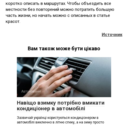
коротко описать в маршрутах. Чтобы объездить все
местности без повторений можно потратить большую
часть жизни, но начать можно с описанных в статье
красот.
Источник
Вам також може бути цікаво
Автоновини
Навіщо взимку потрібно вмикати
кондиціонер в автомобілі
Зазвичай українці користуються кондиціонером в
автомобілі виключно в літню спеку, а на зиму просто