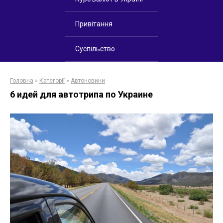
Привітання
Суспільство
Головна
»
Категорії
»
Автоновини
6 идей для автотрипа по Украине