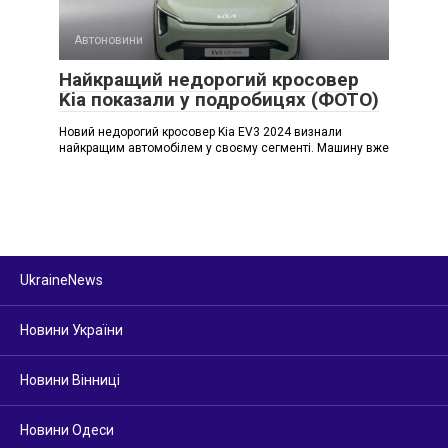
Автоновини
Найкращий недорогий кросовер
Kia показали у подробицях (ФОТО)
Новий недорогий кросовер Kia EV3 2024 визнали
найкращим автомобілем у своєму сегменті. Машину вже
UkraineNews
Новини України
Новини Вінниці
Новини Одеси