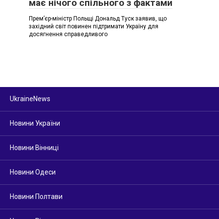
має нічого спільного з фактами
Премʼєр-міністр Польщі Дональд Туск заявив, що
західний світ повинен підтримати Україну для
досягнення справедливого
UkraineNews
Новини України
Новини Вінниці
Новини Одеси
Новини Полтави