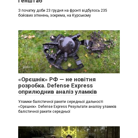
Генштаб
З початку доби 23 грудня на фронті відбулось 235
бойових зіткнень, зокрема, на Курському
Війна
«Орєшнік» РФ — не новітня
розробка. Defense Express
оприлюднив аналіз уламків
Уламки балістичної ракети середньої дальності
«Орєшнік». Defense Express Результати аналізу уламків
балістичної ракети середньої