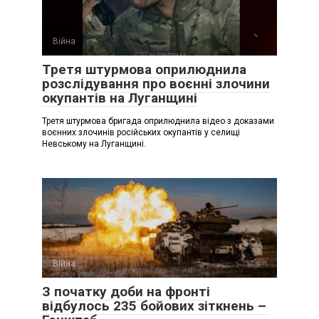
Війна
Третя штурмова оприлюднила
розслідування про воєнні злочини
окупантів на Луганщині
Третя штурмова бригада оприлюднила відео з доказами
воєнних злочинів російських окупантів у селищі
Невському на Луганщині.
Війна
З початку доби на фронті
відбулось 235 бойових зіткнень –