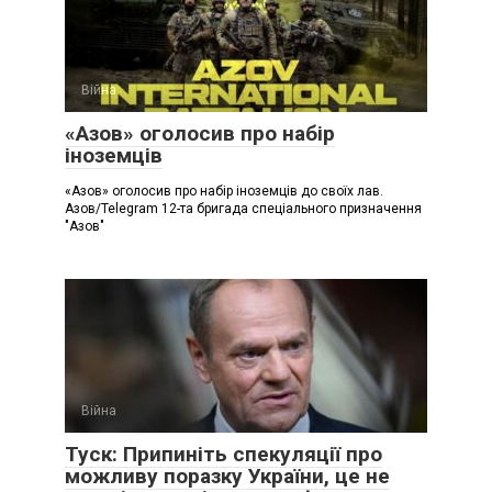
Війна
«Азов» оголосив про набір
іноземців
«Азов» оголосив про набір іноземців до своїх лав.
Азов/Telegram 12-та бригада спеціального призначення
"Азов"
Війна
Туск: Припиніть спекуляції про
можливу поразку України, це не