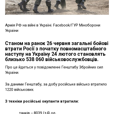
Армія РФ на війні в Україні. Facebook/ГУР Міноборони
України
Станом на ранок 26 червня загальні бойові
втрати Росії з початку повномасштабного
наступу на Україну 24 лютого становлять
близько 538 060
військовослужбовців.
Про це йдеться у повідомленні Генштабу Збройних сил
України.
За даними Генштабу, за добу російське військо втратило
1220 військових.
З техніки російські окупанти втратили:
танків ‒ 8039 (+4) од,