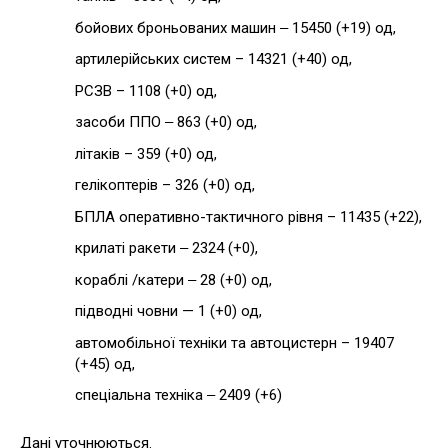
бойових броньованих машин ‒ 15450 (+19) од,
артилерійських систем – 14321 (+40) од,
РСЗВ – 1108 (+0) од,
засоби ППО ‒ 863 (+0) од,
літаків – 359 (+0) од,
гелікоптерів – 326 (+0) од,
БПЛА оперативно-тактичного рівня – 11435 (+22),
крилаті ракети ‒ 2324 (+0),
кораблі /катери ‒ 28 (+0) од,
підводні човни — 1 (+0) од,
автомобільної техніки та автоцистерн – 19407
(+45) од,
спеціальна техніка ‒ 2409 (+6)
Дані уточнюються.