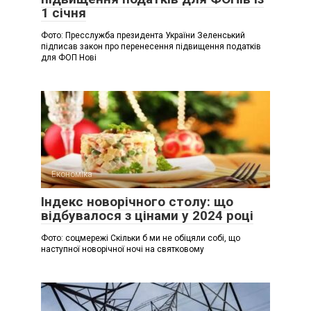
1 січня
Фото: Пресслужба президента України Зеленський
підписав закон про перенесення підвищення податків
для ФОП Нові
Економіка
Індекс новорічного столу: що
відбувалося з цінами у 2024 році
Фото: соцмережі Скільки б ми не обіцяли собі, що
наступної новорічної ночі на святковому