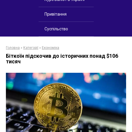
Привітання
Суспільство
Головна
»
Категорії
»
Економіка
Біткоїн підскочив до історичних понад $106
тисяч