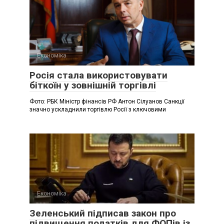
Економіка
Росія стала використовувати
біткоїн у зовнішній торгівлі
Фото: РБК Міністр фінансів РФ Антон Сілуанов Санкції
значно ускладнили торгівлю Росії з ключовими
Економіка
Зеленський підписав закон про
підвищення податків для ФОПів із