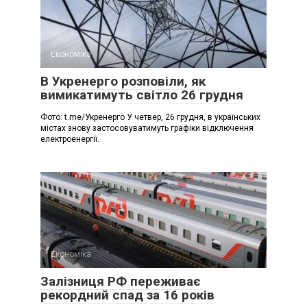
Економіка
В Укренерго розповіли, як
вимикатимуть світло 26 грудня
Фото: t.me/Укренерго У четвер, 26 грудня, в українських
містах знову застосовуватимуть графіки відключення
електроенергії.
Економіка
Залізниця РФ переживає
рекордний спад за 16 років