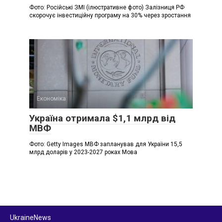
Фото: Російські ЗМІ (ілюстративне фото) Залізниця РФ
скорочує інвестиційну програму на 30% через зростання
Економіка
Україна отримала $1,1 млрд від
МВФ
Фото: Getty Images МВФ запланував для України 15,5
млрд доларів у 2023-2027 роках Мова
UkraineNews