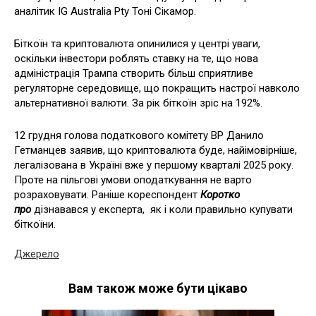
аналітик IG Australia Pty Тоні Сікамор.
Біткоїн та криптовалюта опинилися у центрі уваги,
оскільки інвестори роблять ставку на те, що нова
адміністрація Трампа створить більш сприятливе
регуляторне середовище, що покращить настрої навколо
альтернативної валюти. За рік біткоїн зріс на 192%.
12 грудня голова податкового комітету ВР Данило
Гетманцев заявив, що криптовалюта буде, найімовірніше,
легалізована в Україні вже у першому кварталі 2025 року.
Проте на пільгові умови оподаткування не варто
розраховувати. Раніше кореспондент
Коротко
про
дізнавався у експерта, як і коли правильно купувати
біткоїни.
Джерело
Вам також може бути цікаво