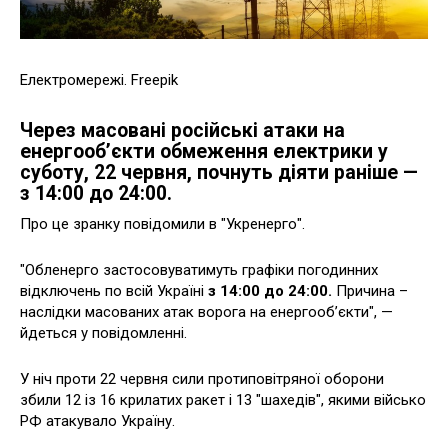
Електромережі. Freepik
Через масовані російські атаки на
енергооб’єкти обмеження електрики у
суботу, 22 червня, почнуть діяти раніше —
з 14:00 до 24:00.
Про це зранку повідомили в "Укренерго".
"Обленерго застосовуватимуть графіки погодинних
відключень по всій Україні
з 14:00 до 24:00.
Причина –
наслідки масованих атак ворога на енергооб’єкти", —
йдеться у повідомленні.
У ніч проти 22 червня сили протиповітряної оборони
збили 12 із 16 крилатих ракет і 13 "шахедів", якими військо
РФ атакувало Україну.