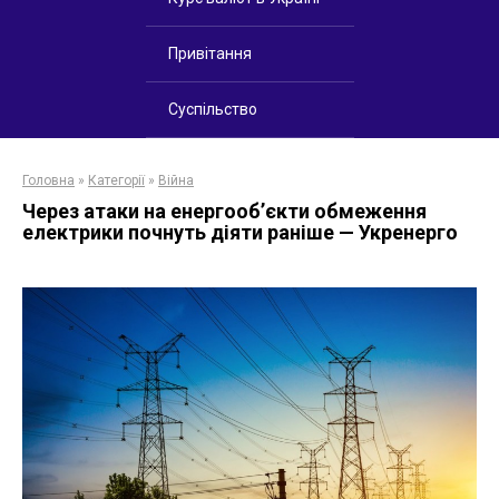
Привітання
Суспільство
Головна
»
Категорії
»
Війна
Через атаки на енергооб’єкти обмеження
електрики почнуть діяти раніше — Укренерго