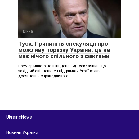
Війна
Туск: Припиніть спекуляції про
можливу поразку України, це не
має нічого спільного з фактами
Премʼєр-міністр Польщі Дональд Туск заявив, що
західний світ повинен підтримати Україну для
досягнення справедливого
UkraineNews
Новини України