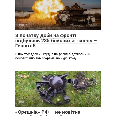
Війна
З початку доби на фронті
відбулось 235 бойових зіткнень –
Генштаб
З початку доби 23 грудня на фронті відбулось 235
бойових зіткнень, зокрема, на Курському
Війна
«Орєшнік» РФ — не новітня