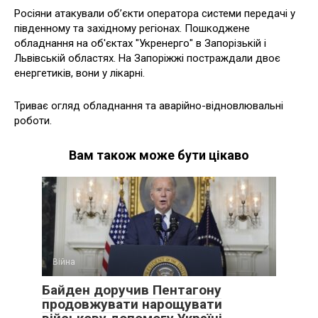
Росіяни атакували об’єкти оператора системи передачі у
південному та західному регіонах. Пошкоджене
обладнання на об'єктах "Укренерго" в Запорізькій і
Львівській областях. На Запоріжжі постраждали двоє
енергетиків, вони у лікарні.
Триває огляд обладнання та аварійно-відновлювальні
роботи.
Вам також може бути цікаво
Війна
Байден доручив Пентагону
продовжувати нарощувати