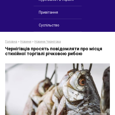
Привітання
Суспільство
Головна
»
Новини
»
Новини Чернігова
Чернігівців просять повідомляти про місця
стихійної торгівлі річковою рибою