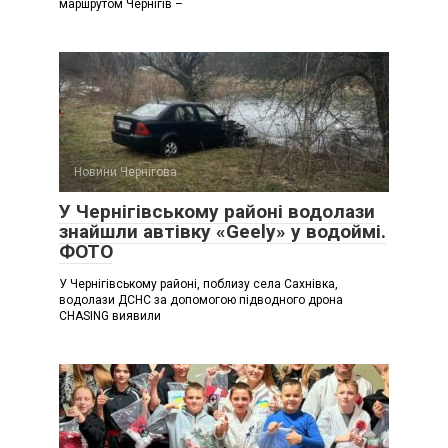
маршрутом Чернігів –
Новини Чернігова
У Чернігівському районі водолази
знайшли автівку «Geely» у водоймі.
ФОТО
У Чернігівському районі, поблизу села Сахнівка,
водолази ДСНС за допомогою підводного дрона
CHASING виявили