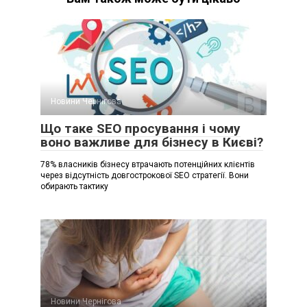
Новини Чернігова
Що таке SEO просування і чому
воно важливе для бізнесу в Києві?
78% власників бізнесу втрачають потенційних клієнтів
через відсутність довгострокової SEO стратегії. Вони
обирають тактику
Новини Чернігова