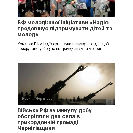
Новини Чернігова
БФ молодіжної ініціативи «Надія»
продовжує підтримувати дітей та
молодь
Команда БФ «Надії» організувала низку заходів, щоб
подарувати турботу та підтримку дітям та молоді.
Новини Чернігова
Війська РФ за минулу добу
обстріляли два села в
прикордонній громаді
Чернігівщини