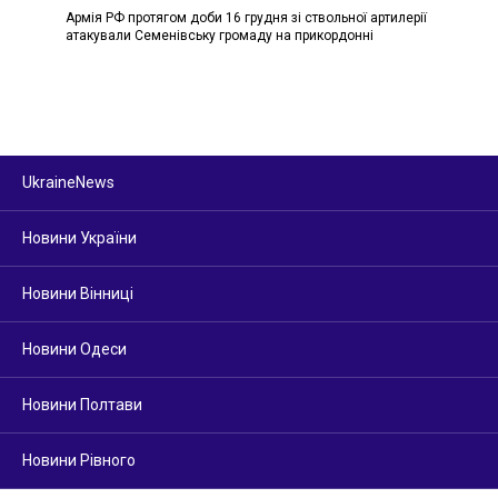
Армія РФ протягом доби 16 грудня зі ствольної артилерії
атакували Семенівську громаду на прикордонні
UkraineNews
Новини України
Новини Вінниці
Новини Одеси
Новини Полтави
Новини Рівного