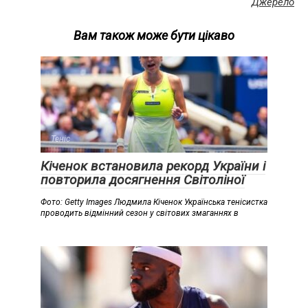
Джерело
Вам також може бути цікаво
Теніс
Кіченок встановила рекорд України і
повторила досягнення Світоліної
Фото: Getty Images Людмила Кіченок Українська тенісистка
проводить відмінний сезон у світових змаганнях в