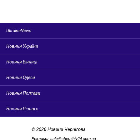
UkraineNews
Новини України
Новини Вінниці
Новини Одеси
Новини Полтави
Новини Рівного
© 2026 Новини Чернігова
Реклама:
sale@chernihiv24.com.ua