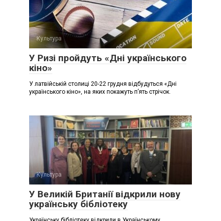
Культура
У Ризі пройдуть «Дні українського
кіно»
У латвійській столиці 20-22 грудня відбудуться «Дні
українського кіно», на яких покажуть п’ять стрічок.
Культура
У Великій Британії відкрили нову
українську бібліотеку
Українську бібліотеку відкрили в Українському