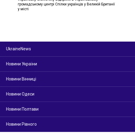
громадському центрі Спілки українців у Великій Британії
у місті
UkraineNews
Новини України
Новини Вінниці
Новини Одеси
Новини Полтави
Новини Рівного