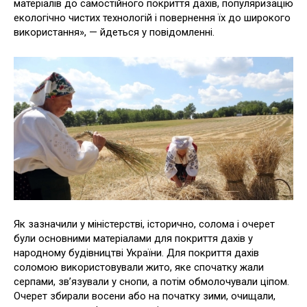
матеріалів до самостійного покриття дахів, популяризацію
екологічно чистих технологій і повернення їх до широкого
використання», — йдеться у повідомленні.
Як зазначили у міністерстві, історично, солома і очерет
були основними матеріалами для покриття дахів у
народному будівництві України. Для покриття дахів
соломою використовували жито, яке спочатку жали
серпами, зв’язували у снопи, а потім обмолочували ціпом.
Очерет збирали восени або на початку зими, очищали,