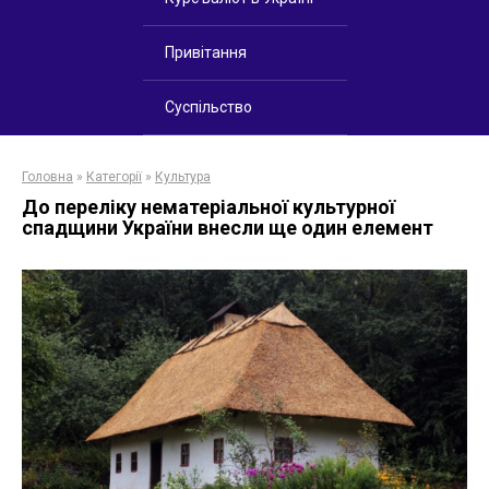
Привітання
Суспільство
Головна
»
Категорії
»
Культура
До переліку нематеріальної культурної
спадщини України внесли ще один елемент