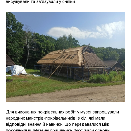
висушували та зв’язували у сніпки.
Для виконання покрівельних робіт у музеї запрошували
народних майстрів-покрівельників із сіл, які мали
відповідні знання й навички, що передавалися між
поколіннями. Музейні працівники фіксували основи