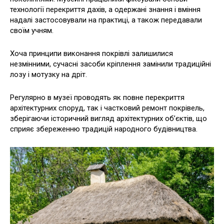
технології перекриття дахів, а одержані знання і вміння
надалі застосовували на практиці, а також передавали
своїм учням.
Хоча принципи виконання покрівлі залишилися
незмінними, сучасні засоби кріплення замінили традиційні
лозу і мотузку на дріт.
Регулярно в музеї проводять як повне перекриття
архітектурних споруд, так і частковий ремонт покрівель,
зберігаючи історичний вигляд архітектурних об’єктів, що
сприяє збереженню традицій народного будівництва.