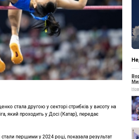
Не
Вор
Ми
Нов
енко стала другою у секторі стрибків у висоту на
га, який проходить у Досі (Катар), передає
 стали першими у 2024 році, показала результат