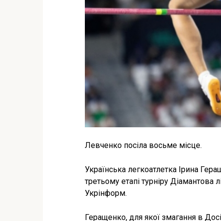
Левченко посіла восьме місце.
Українська легкоатлетка Ірина Геращ
третьому етапі турніру Діамантова лі
Укрінформ.
Геращенко, для якої змагання в Досі