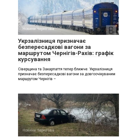
Новини Чернігова
Укрзалізниця призначає
безпересадкові вагони за
маршрутом Чернігів-Рахів: графік
курсування
Сіверщина та Закарпаття тепер ближче. Укрзалізниця
призначає безпересадкові вагони за довгоочікуваним
маршрутом Чернігів –
Новини Чернігова