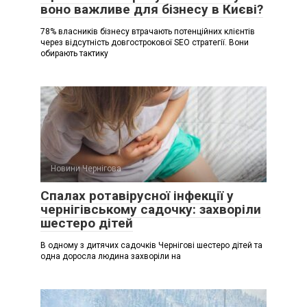
воно важливе для бізнесу в Києві?
78% власників бізнесу втрачають потенційних клієнтів
через відсутність довгострокової SEO стратегії. Вони
обирають тактику
Новини Чернігова
Спалах ротавірусної інфекції у
чернігівському садочку: захворіли
шестеро дітей
В одному з дитячих садочків Чернігові шестеро дітей та
одна доросла людина захворіли на