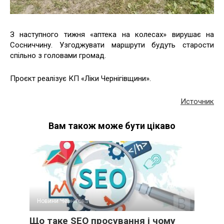
З наступного тижня «аптека на колесах» вирушає на
Сосниччину. Узгоджувати маршрути будуть старости
спільно з головами громад.
Проєкт реалізує КП «Ліки Чернігівщини».
Источник
Вам також може бути цікаво
Новини Чернігова
Що таке SEO просування і чому