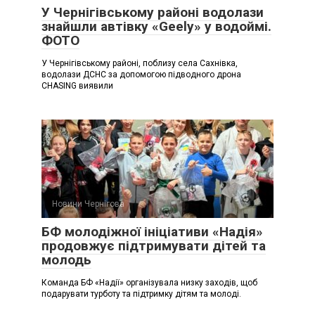
У Чернігівському районі водолази
знайшли автівку «Geely» у водоймі.
ФОТО
У Чернігівському районі, поблизу села Сахнівка,
водолази ДСНС за допомогою підводного дрона
CHASING виявили
Новини Чернігова
БФ молодіжної ініціативи «Надія»
продовжує підтримувати дітей та
молодь
Команда БФ «Надії» організувала низку заходів, щоб
подарувати турботу та підтримку дітям та молоді.