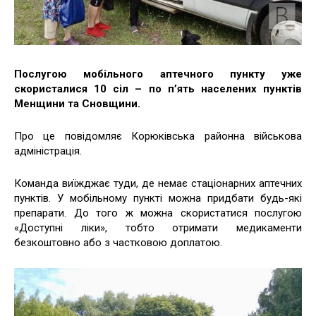
Послугою мобільного аптечного пункту уже
скористалися 10 сіл – по п’ять населених пунктів
Менщини та Сновщини.
Про це повідомляє Корюківська районна військова
адміністрація.
Команда виїжджає туди, де немає стаціонарних аптечних
пунктів. У мобільному пункті можна придбати будь-які
препарати. До того ж можна скористатися послугою
«Доступні ліки», тобто отримати медикаменти
безкоштовно або з частковою доплатою.