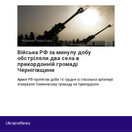
Новини Чернігова
Війська РФ за минулу добу
обстріляли два села в
прикордонній громаді
Чернігівщини
Армія РФ протягом доби 16 грудня зі ствольної артилерії
атакували Семенівську громаду на прикордонні
UkraineNews