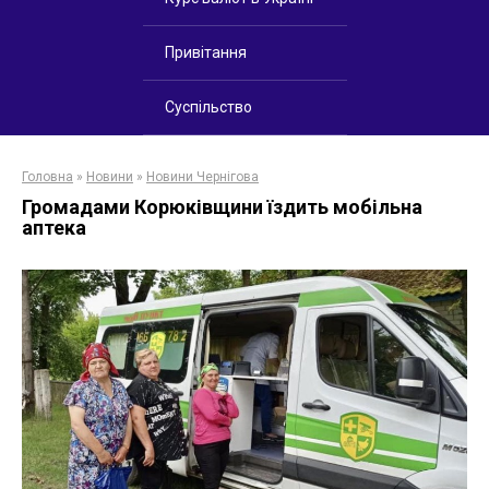
Привітання
Суспільство
Головна
»
Новини
»
Новини Чернігова
Громадами Корюківщини їздить мобільна
аптека