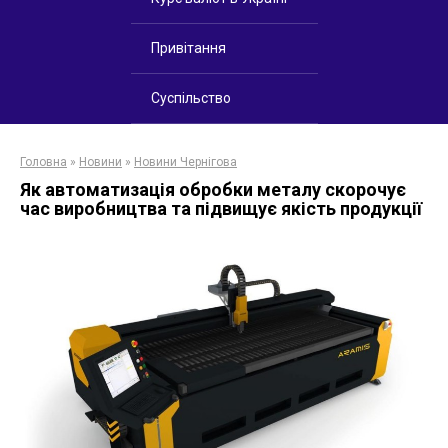
Привітання
Суспільство
Головна
»
Новини
»
Новини Чернігова
Як автоматизація обробки металу скорочує
час виробництва та підвищує якість продукції