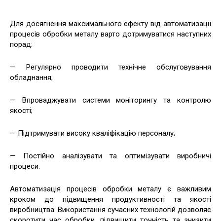
Для досягнення максимального ефекту від автоматизації
процесів обробки металу варто дотримуватися наступних
порад:
— Регулярно проводити технічне обслуговування
обладнання;
— Впроваджувати системи моніторингу та контролю
якості;
— Підтримувати високу кваліфікацію персоналу;
— Постійно аналізувати та оптимізувати виробничі
процеси.
Автоматизація процесів обробки металу є важливим
кроком до підвищення продуктивності та якості
виробництва. Використання сучасних технологій дозволяє
скоротити час обробки, підвищити точність та знизити