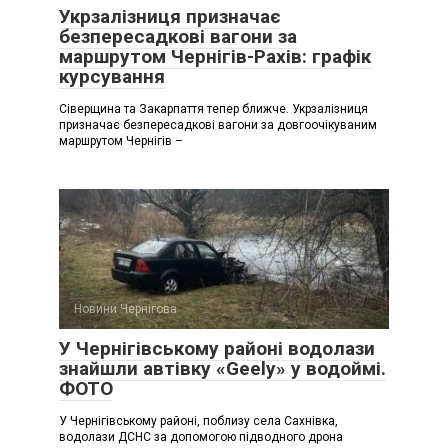
Укрзалізниця призначає
безпересадкові вагони за
маршрутом Чернігів-Рахів: графік
курсування
Сіверщина та Закарпаття тепер ближче. Укрзалізниця
призначає безпересадкові вагони за довгоочікуваним
маршрутом Чернігів –
Новини Чернігова
У Чернігівському районі водолази
знайшли автівку «Geely» у водоймі.
ФОТО
У Чернігівському районі, поблизу села Сахнівка,
водолази ДСНС за допомогою підводного дрона