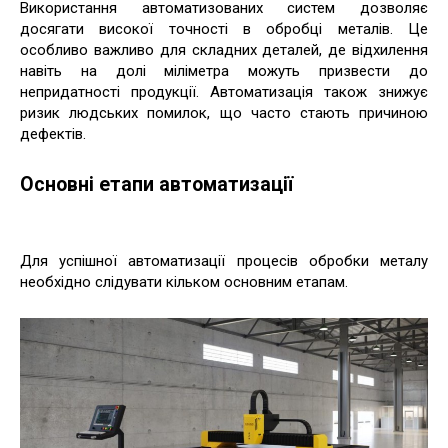
Використання автоматизованих систем дозволяє
досягати високої точності в обробці металів. Це
особливо важливо для складних деталей, де відхилення
навіть на долі міліметра можуть призвести до
непридатності продукції. Автоматизація також знижує
ризик людських помилок, що часто стають причиною
дефектів.
Основні етапи автоматизації
Для успішної автоматизації процесів обробки металу
необхідно слідувати кільком основним етапам.