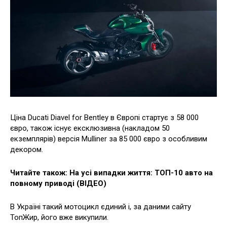
Ціна Ducati Diavel for Bentley в Європі стартує з 58 000
євро, також існує ексклюзивна (накладом 50
екземплярів) версія Mulliner за 85 000 євро з особливим
декором.
Читайте також: На усі випадки життя: ТОП-10 авто на
повному приводі (ВІДЕО)
В Україні такий мотоцикл єдиний і, за даними сайту
ТопЖир, його вже викупили.