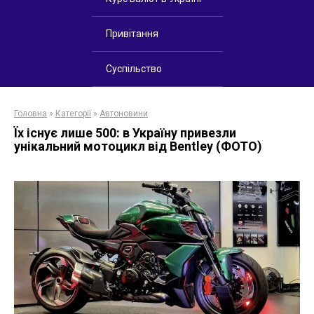
Привітання
Суспільство
Головна
»
Категорії
»
Автоновини
Їх існує лише 500: в Україну привезли
унікальний мотоцикл від Bentley (ФОТО)