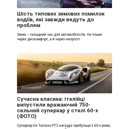
Автоновини
Шість типових зимових помилок
водіїв, які завжди ведуть до
проблем
Зима – складний час для автомобілістів. Не тільки
через дискомфорт, а й через непрості
Автоновини
Сучасна класика: італійці
випустили вражаючий 750-
сильний суперкар у стилі 60-х
(ФОТО)
Суперкар De Tomaso P72 нагадує прибульця з 60-х років,