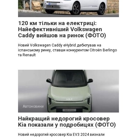
Автоновини
120 км тільки на електриці:
Найефективніший Volkswagen
Caddy вийшов на ринок (ФОТО)
Новий Volkswagen Caddy eHybrid дебютував на
іспанському ринку, ставши конкурентом Citroën Berlingo
та Renault
Автоновини
Найкращий недорогий кросовер
Kia показали у подробицях (ФОТО)
Новий недорогий кросовер Kia EV3 2024 визнали