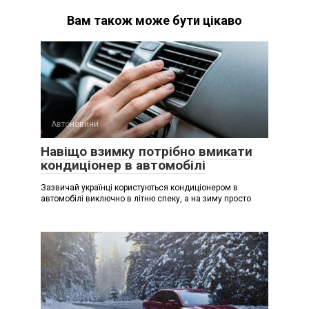
Вам також може бути цікаво
Автоновини
Навіщо взимку потрібно вмикати
кондиціонер в автомобілі
Зазвичай українці користуються кондиціонером в
автомобілі виключно в літню спеку, а на зиму просто