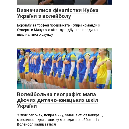
Визначилися фіналістки Кубка
України з волейболу
Боротьбу за трофей продовжать чотири команди з
Суперліги Минулого вікенду відбулися поєдинки
півфінального раунду
Волейбол
Волейбольна географія: мапа
діючих дитячо-юнацьких шкіл
України
У яких регіонах, попри війну, залишаються найкращі
можливості для розвитку молодих волейболістів
Волейбол залишається