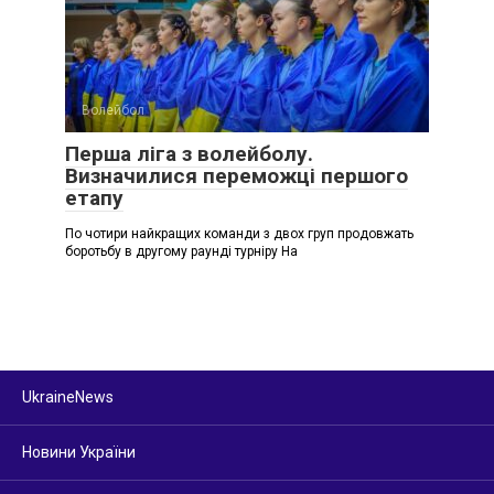
Волейбол
Перша ліга з волейболу.
Визначилися переможці першого
етапу
По чотири найкращих команди з двох груп продовжать
боротьбу в другому раунді турніру На
UkraineNews
Новини України