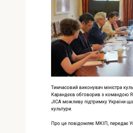
Тимчасовий виконувач міністра куль
Карандєєв обговорив з командою Яп
JICA можливу підтримку України щод
культури.
Про це повідомляє МКІП, передає У