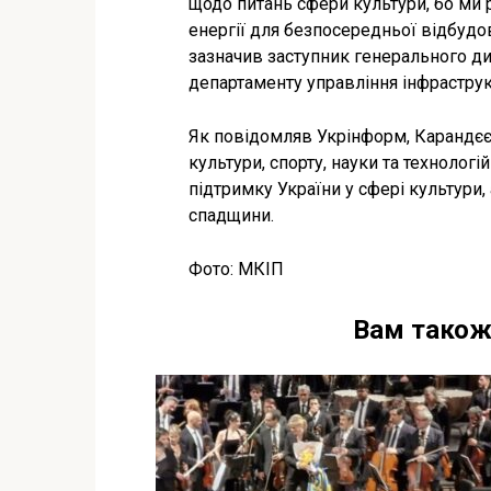
щодо питань сфери культури, бо ми 
енергії для безпосередньої відбудов
зазначив заступник генерального ди
департаменту управління інфраструк
Як повідомляв Укрінформ, Карандєєв 
культури, спорту, науки та технолог
підтримку України у сфері культури
спадщини.
Фото: МКІП
Вам також