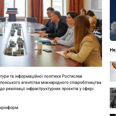
Не
тури та інформаційної політики Ростислав
онського агентства міжнародного співробітництва
о реалізації інфраструктурних проєктів у сфері
крінформ.