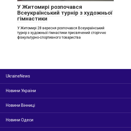
У Житомирі розпочався
Всеукраїнський турнір з художньої
гімнастики
У Житомирі 28 вересня розпочався Всеукраїнський
турнір з художньої гімнастики присвячений сторіччю
фізкультурно-спортивного товариства
UkraineNews
Новини України
Новини Вінниці
Новини Одеси