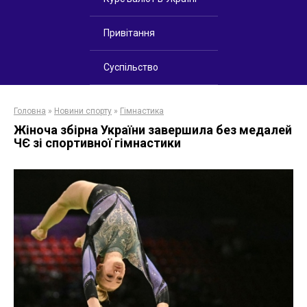
Привітання
Суспільство
Головна
»
Новини спорту
»
Гімнастика
Жіноча збірна України завершила без медалей
ЧЄ зі спортивної гімнастики