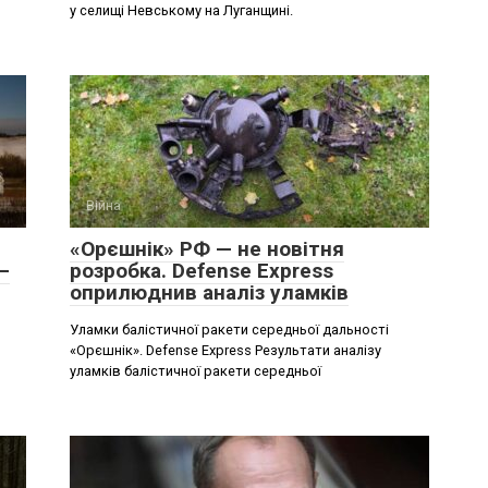
у селищі Невському на Луганщині.
Війна
«Орєшнік» РФ — не новітня
–
розробка. Defense Express
оприлюднив аналіз уламків
Уламки балістичної ракети середньої дальності
«Орєшнік». Defense Express Результати аналізу
уламків балістичної ракети середньої