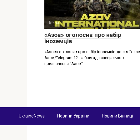
Війна
«Азов» оголосив про набір
іноземців
«Азов» оголосив про набір іноземців до своїх лав
Азов/Telegram 12-та бригада спеціального
призначення "Азов"
UkraineNews
Новини України
Новини Вінниці