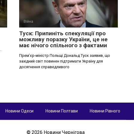
Війна
Туск: Припиніть спекуляції про
можливу поразку України, це не
має нічого спільного з фактами
.
Премʼєр-міністр Польщі Дональд Туск заявив, що
західний світ повинен підтримати Україну для
досягнення справедливого
Новини Одеси
Новини Полтави
Новини Рівного
© 2026 Новини Чернігова