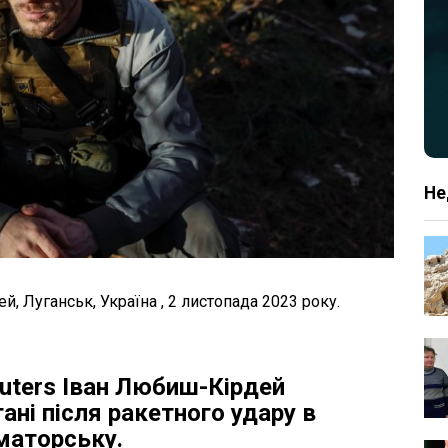
Не
, Луганськ, Україна , 2 листопада 2023 року.
uters Іван Любиш-Кірдей
ані після ракетного удару в
маторську.