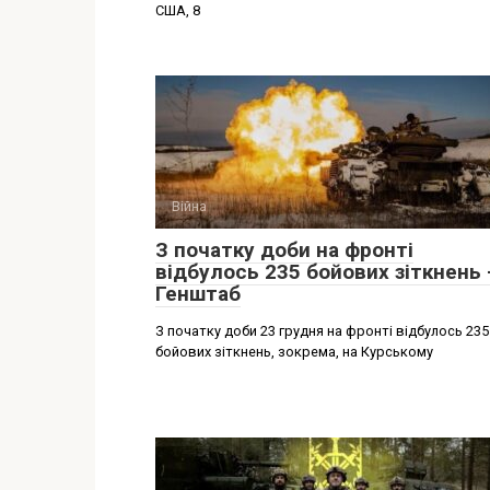
США, 8
Війна
З початку доби на фронті
відбулось 235 бойових зіткнень 
Генштаб
З початку доби 23 грудня на фронті відбулось 235
бойових зіткнень, зокрема, на Курському