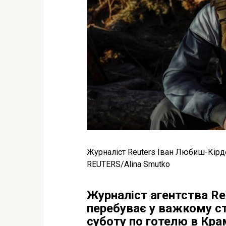
Журналіст Reuters Іван Любиш-Кірдей
REUTERS/Alina Smutko
Журналіст агентства Re
перебуває у важкому ст
суботу по готелю в Кра