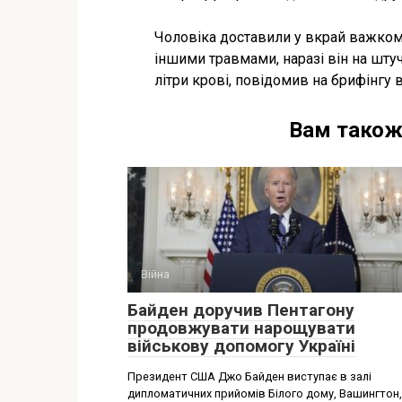
Чоловіка доставили у вкрай важком
іншими травмами, наразі він на шту
літри крові, повідомив на брифінгу 
Вам також
Війна
Байден доручив Пентагону
продовжувати нарощувати
військову допомогу Україні
Президент США Джо Байден виступає в залі
дипломатичних прийомів Білого дому, Вашингтон,