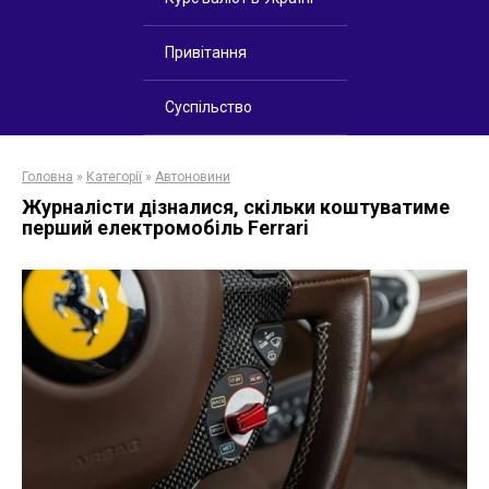
Привітання
Суспільство
Головна
»
Категорії
»
Автоновини
Журналісти дізналися, скільки коштуватиме
перший електромобіль Ferrari