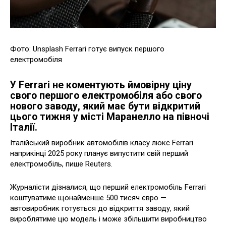
Фото: Unsplash Ferrari готує випуск першого
електромобіля
У Ferrari не коментують ймовірну ціну
свого першого електромобіля або свого
нового заводу, який має бути відкритий
цього тижня у місті Маранелло на півночі
Італії.
Італійський виробник автомобілів класу люкс Ferrari
наприкінці 2025 року планує випустити свій перший
електромобіль, пише Reuters.
Журналісти дізналися, що перший електромобіль Ferrari
коштуватиме щонайменше 500 тисяч євро —
автовиробник готується до відкриття заводу, який
вироблятиме цю модель і може збільшити виробництво