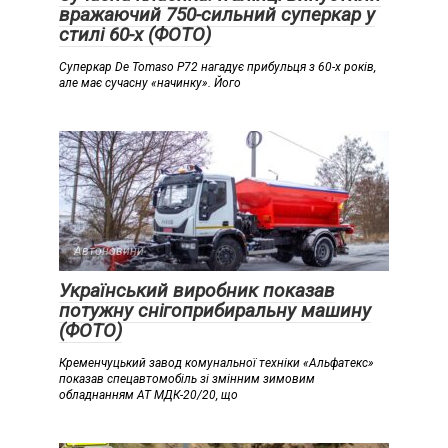
вражаючий 750-сильний суперкар у
стилі 60-х (ФОТО)
Суперкар De Tomaso P72 нагадує прибульця з 60-х років,
але має сучасну «начинку». Його
Автоновини
Український виробник показав
потужну снігоприбиральну машину
(ФОТО)
Кременчуцький завод комунальної техніки «Альфатекс»
показав спецавтомобіль зі змінним зимовим
обладнанням АТ МДК-20/20, що