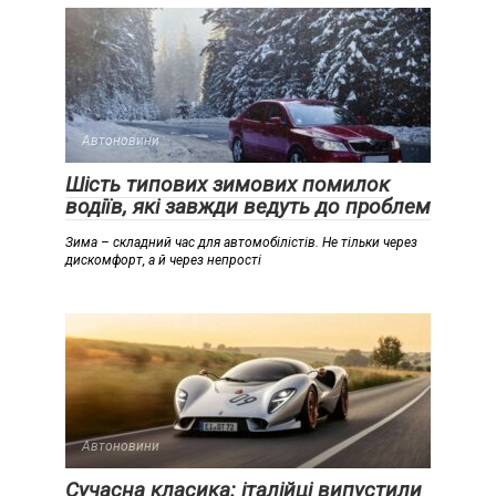
Автоновини
Шість типових зимових помилок
водіїв, які завжди ведуть до проблем
Зима – складний час для автомобілістів. Не тільки через
дискомфорт, а й через непрості
Автоновини
Сучасна класика: італійці випустили