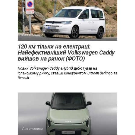
Автоновини
120 км тільки на електриці:
Найефективніший Volkswagen Caddy
вийшов на ринок (ФОТО)
Новий Volkswagen Caddy eHybrid дебютував на
іспанському ринку, ставши конкурентом Citroën Berlingo та
Renault
Автоновини