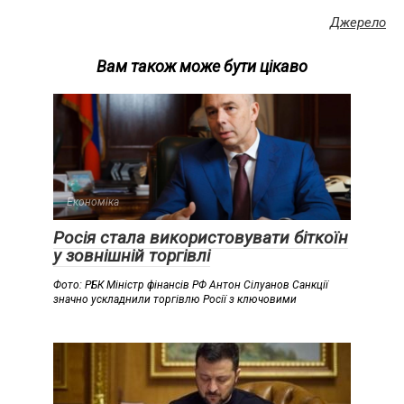
Джерело
Вам також може бути цікаво
Економіка
Росія стала використовувати біткоїн
у зовнішній торгівлі
Фото: РБК Міністр фінансів РФ Антон Сілуанов Санкції
значно ускладнили торгівлю Росії з ключовими