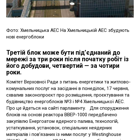
Фото: Хмельницька АЕС На Хмельницькій АЕС збудують
нові енергоблоки
Третій блок може бути під’єднаний до
мережі за три роки після початку робіт із
його добудови, четвертий — за чотири
роки.
Комітет Верховної Ради з питань енергетики та житлово-
комунальних послуг на засіданні в понеділок, 17 червня,
схвалив законопроєкт про розміщення, проєктування та
будівництво енергоблоків №3 і №4 Хмельницької АЕС.
Про це йдеться на сайті парламенту. Для спорудження
блоків на основі реактора ВВЕР-1000 передбачено
закупівлю Енергоатом ядерного палива, технологій,
устаткування, установок, спеціальних неядерних
матеріалів і пов’язаних із ними послуг у Westinghouse