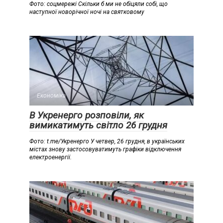
Фото: соцмережі Скільки б ми не обіцяли собі, що
наступної новорічної ночі на святковому
Економіка
В Укренерго розповіли, як
вимикатимуть світло 26 грудня
Фото: t.me/Укренерго У четвер, 26 грудня, в українських
містах знову застосовуватимуть графіки відключення
електроенергії.