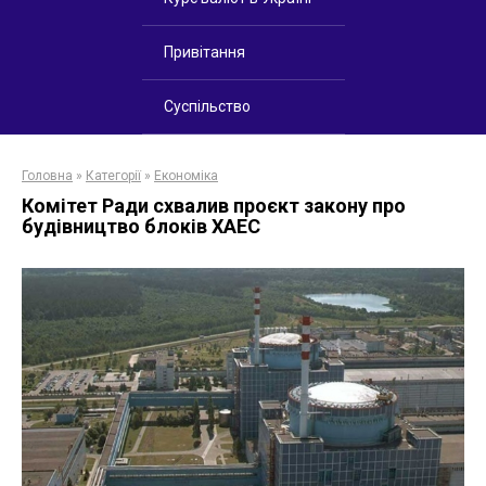
Привітання
Суспільство
Головна
»
Категорії
»
Економіка
Комітет Ради схвалив проєкт закону про
будівництво блоків ХАЕС