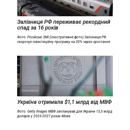
Економіка
Залізниця РФ переживає рекордний
спад за 16 років
Фото: Російські ЗМІ (ілюстративне фото) Залізниця РФ
скорочує інвестиційну програму на 30% через зростання
Економіка
Україна отримала $1,1 млрд від МВФ
Фото: Getty Images МВФ запланував для України 15,5 млрд
доларів у 2023-2027 роках Мова