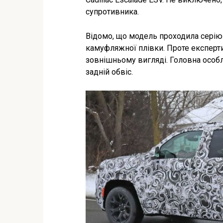
супротивника.
Відомо, що модель проходила серію 
камуфляжної плівки. Проте експерти
зовнішньому вигляді. Головна особл
задній обвіс.