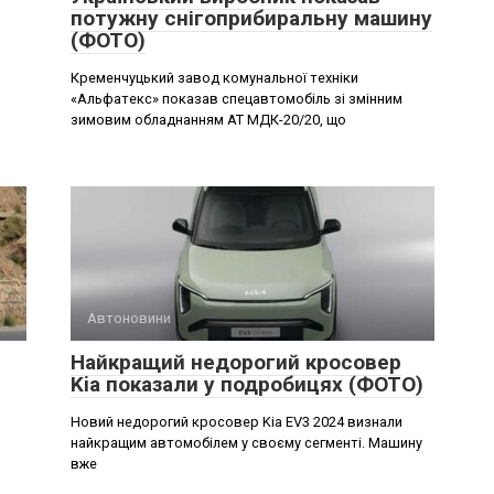
потужну снігоприбиральну машину
(ФОТО)
Кременчуцький завод комунальної техніки
«Альфатекс» показав спецавтомобіль зі змінним
зимовим обладнанням АТ МДК-20/20, що
Автоновини
Найкращий недорогий кросовер
Kia показали у подробицях (ФОТО)
Новий недорогий кросовер Kia EV3 2024 визнали
найкращим автомобілем у своєму сегменті. Машину
вже