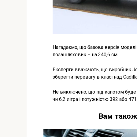
Нагадаємо, що базова версія моделі 
позашляховик – на 340,6 см.
Експерти вважають, що виробник J
зберегти перевагу в класі над Cadilla
Не виключено, що під капотом буде
чи 6,2 літра і потужністю 392 або 471
Вам також