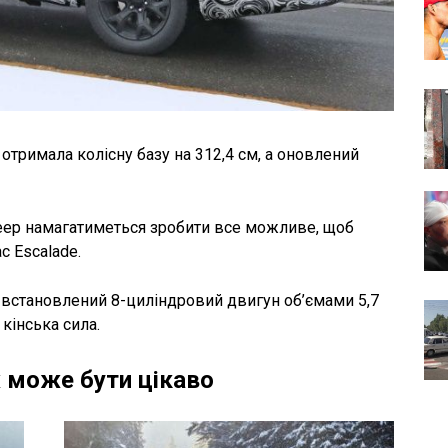
отримала колісну базу на 312,4 см, а оновлений
eep намагатиметься зробити все можливе, щоб
c Escalade.
 встановлений 8-циліндровий двигун об’ємами 5,7
 кінська сила.
 може бути цікаво