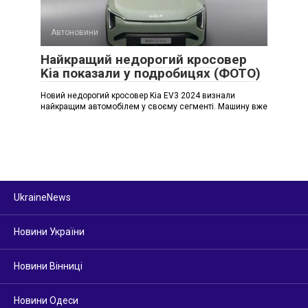
Автоновини
Найкращий недорогий кросовер
Kia показали у подробицях (ФОТО)
Новий недорогий кросовер Kia EV3 2024 визнали
найкращим автомобілем у своєму сегменті. Машину вже
UkraineNews
Новини України
Новини Вінниці
Новини Одеси