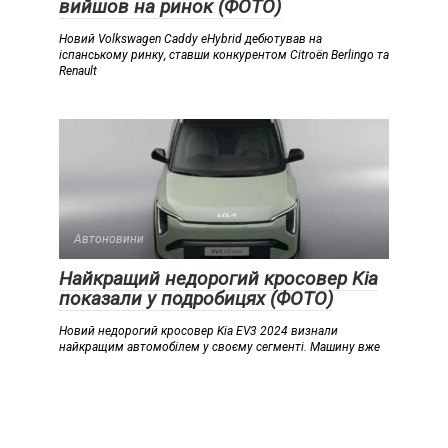
вийшов на ринок (ФОТО)
Новий Volkswagen Caddy eHybrid дебютував на
іспанському ринку, ставши конкурентом Citroën Berlingo та
Renault
Автоновини
Найкращий недорогий кросовер Kia
показали у подробицях (ФОТО)
Новий недорогий кросовер Kia EV3 2024 визнали
найкращим автомобілем у своєму сегменті. Машину вже