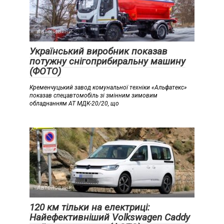
Автоновини
Український виробник показав
потужну снігоприбиральну машину
(ФОТО)
Кременчуцький завод комунальної техніки «Альфатекс»
показав спецавтомобіль зі змінним зимовим
обладнанням АТ МДК-20/20, що
Автоновини
120 км тільки на електриці:
Найефективніший Volkswagen Caddy