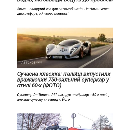
Зима – складний час для автомобілістів. Не тільки через
дискомфорт, а й через непрості
Автоновини
Сучасна класика: італійці випустили
вражаючий 750-сильний суперкар у
стилі 60-х (ФОТО)
Суперкар De Tomaso P72 нагадує прибульця з 60-х років,
але має сучасну «начинку». Його