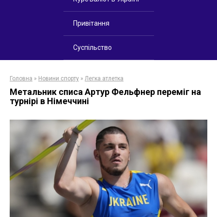
Привітання
Суспільство
Головна
»
Новини спорту
»
Легка атлетка
Метальник списа Артур Фельфнер переміг на
турнірі в Німеччині