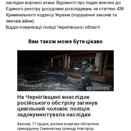
наслідки ворожої атаки. Відомості про подію внесені до
Єдиного реєстру досудових розслідувань за статтею 438
Кримінального кодексу України (порушення законів та
звичаїв війни).
Відділ комунікації поліції Чернігівської області
Вам також може бути цікаво
Новини Новгород-Сіверського
На Чернігівщині внаслідок
російського обстрілу загинув
цивільний чоловік: поліція
задокументувала наслідки
Ввечері, 17 грудня, росіяни вчергове обстріляли
прикордонну Семенівську громаду Новгород-