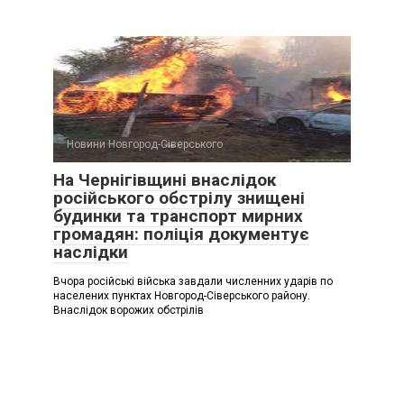
Новини Новгород-Сіверського
На Чернігівщині внаслідок
російського обстрілу знищені
будинки та транспорт мирних
громадян: поліція документує
наслідки
Вчора російські війська завдали численних ударів по
населених пунктах Новгород-Сіверського району.
Внаслідок ворожих обстрілів