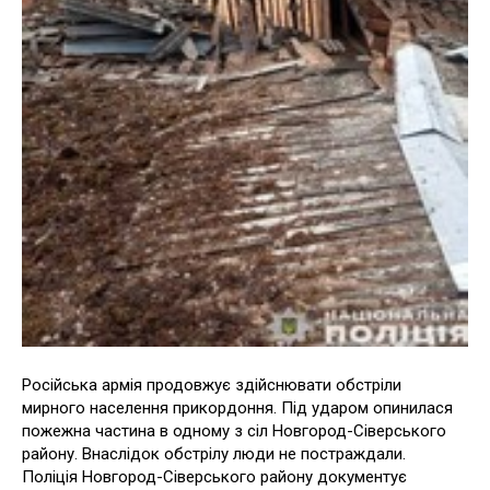
Російська армія продовжує здійснювати обстріли
мирного населення прикордоння. Під ударом опинилася
пожежна частина в одному з сіл Новгород-Сіверського
району. Внаслідок обстрілу люди не постраждали.
Поліція Новгород-Сіверського району документує