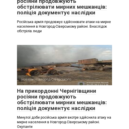
росіяни продовжують
обстрілювати мирних мешканців:
поліція документує наслідки
Російська армія продовжує здійснювати атаки на мирне
населення в Новгород-Сіверському районі. Внаслідок
обстрілів люди
Новини Новгород-Сіверського
На прикордонні Чернігівщини
росіяни продовжують
обстрілювати мирних мешканців:
поліція документує наслідки
Минулої доби російська армія вкотре здійснила атаку на
мирне населення в Новгород-Сіверському районі.
Окупанти