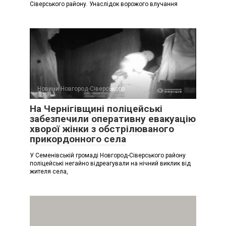
Сіверського району. Унаслідок ворожого влучання
Новини Новгород-Сіверського
На Чернігівщині поліцейські
забезпечили оперативну евакуацію
хворої жінки з обстрілюваного
прикордонного села
У Семенівській громаді Новгород-Сіверського району
поліцейські негайно відреагували на нічний виклик від
жителя села,