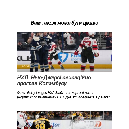
Вам також може бути цікаво
Хокей
НХЛ: Нью-Джерсі сенсаційно
програв Коламбусу
Фото: Getty Images НХЛ Відбулися чергові матчі
регулярного чемпіонату НХЛ. Дев’ять поєдинків в рамках