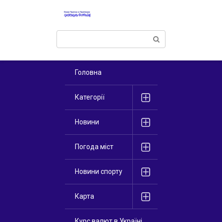
Перейти
к
контенту
Поиск:
Головна
Категорії
Новини
Погода міст
Новини спорту
Карта
Курс валют в Україні