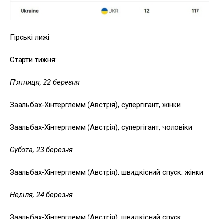
Гірські лижі
Старти тижня:
П'ятниця, 22 березня
Заальбах-Хінтерглемм (Австрія), супергігант, жінки
Заальбах-Хінтерглемм (Австрія), супергігант, чоловіки
Субота, 23 березня
Заальбах-Хінтерглемм (Австрія), швидкісний спуск, жінки
Неділя, 24 березня
Заальбах-Хінтерглемм (Австрія), швидкісний спуск,