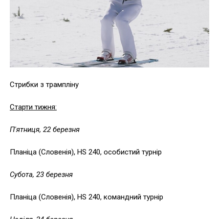
Стрибки з трампліну
Старти тижня:
П'ятниця, 22 березня
Планіца (Словенія), HS 240, особистий турнір
Субота, 23 березня
Планіца (Словенія), HS 240, командний турнір