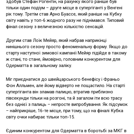
здобув Стефан Рогентін, на рахунку якого раніше був
тільки один подіум – друге місце в супергіганті у Венгені
рік тому. Третім став Арно Буассе, який раніше на Кубку
світу навіть у топ-6 жодного разу не піднімався. Типовий
фінал сезону з величезною кількістю сенсацій.
Другим став Лоїк Мейяр, який набрав наприкінці
нинішнього сезону просто феноменальну форму. Якщо до
старту наступної зимової кампанії Мейяр підійде в такому
ж стані, то стане, ймовірно, головним конкурентом для
Одерматта в загальному заліку.
Міг приєднатися до швейцарського бенефісу і Франьо
Фон Алльмен, але йому відверто не пощастило. На старті
супергіганта він зламав палицю, втратив приблизно
півсекунди тільки на розгоні, та й загалом іти всю трасу
без однієї з палиць – непросте випробування. Як підсумок
– найприкріше, 16-те місце, при тому, що на фіналі Кубка
світу очки набирає тільки топ-15.
Єдиним конкурентом для Одерматта в боротьбі за МКГ в