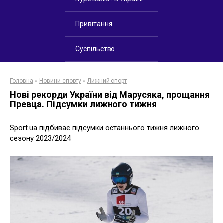
Привітання
Суспільство
Головна
»
Новини спорту
»
Лижний спорт
Нові рекорди України від Марусяка, прощання
Превца. Підсумки лижного тижня
Sport.ua підбиває підсумки останнього тижня лижного
сезону 2023/2024