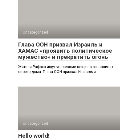
Uncategorized
Глава ООН призвал Израиль и
ХАМАС «проявить политическое
мужество» и прекратить огонь
Жители Рафаха ищут уцелевшие вещи на развалинах
своего дома. Глава ООН призвал Израиль и
Uncategorized
Hello world!