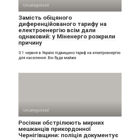
Uncategorized
Замість обіцяного
диференційованого тарифу на
електроенергію всім дали
однаковий: у Міненерго розкрили
причину
З 1 червня в Україні підвищено тариф на електроенергію
для населення. Він буде майже
Uncategorized
Росіяни обстрілюють мирних
мешканців прикордонної
Чернігівщини: поліція документує