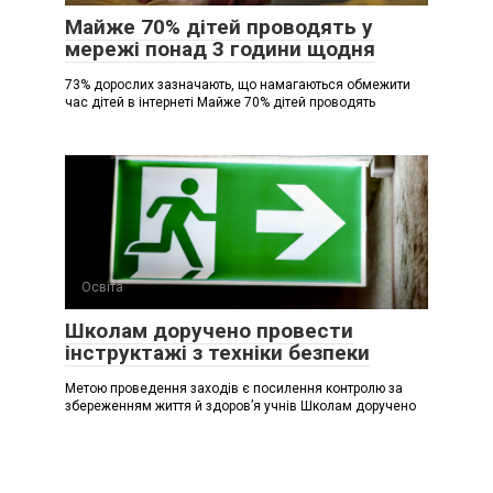
Майже 70% дітей проводять у
мережі понад 3 години щодня
73% дорослих зазначають, що намагаються обмежити
час дітей в інтернеті Майже 70% дітей проводять
Освіта
Школам доручено провести
інструктажі з техніки безпеки
Метою проведення заходів є посилення контролю за
збереженням життя й здоров’я учнів Школам доручено