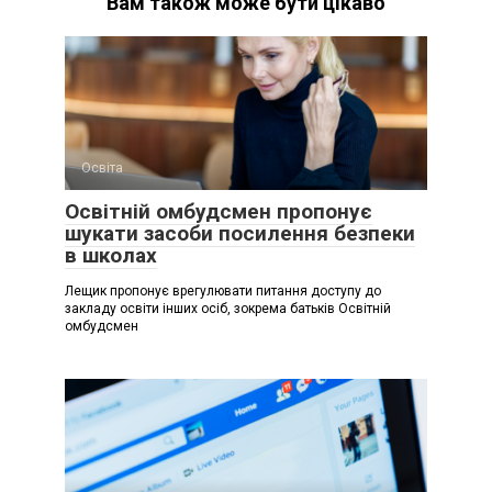
Вам також може бути цікаво
Освіта
Освітній омбудсмен пропонує
шукати засоби посилення безпеки
в школах
Лещик пропонує врегулювати питання доступу до
закладу освіти інших осіб, зокрема батьків Освітній
омбудсмен