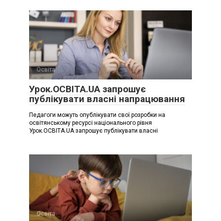
Освіта
Урок.ОСВІТА.UA запрошує
публікувати власні напрацювання
Педагоги можуть опублікувати свої розробки на
освітянському ресурсі національного рівня
Урок.ОСВІТА.UA запрошує публікувати власні
Освіта