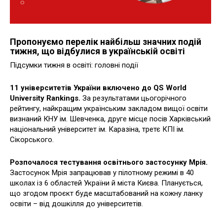
Пропонуємо перелік найбільш значних подій
тижня, що відбулися в українській освіті
Підсумки тижня в освіті: головні події
11 університетів України включено до QS World
University Rankings.
За результатами цьогорічного
рейтингу, найкращим українським закладом вищої освіти
визнаний КНУ ім. Шевченка, друге місце посів Харківський
національний університет ім. Каразіна, третє КПІ ім.
Сікорського.
Розпочалося тестування освітнього застосунку Мрія.
Застосунок Мрія запрацював у пілотному режимі в 40
школах із 6 областей України й міста Києва. Планується,
що згодом проєкт буде масштабований на кожну ланку
освіти – від дошкілля до університетів.