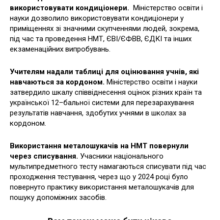
використовувати кондиціонери.
Міністерство освіти і
науки дозволило використовувати кондиціонери у
приміщеннях зі значними скупченнями людей, зокрема,
під час та проведення НМТ, ЄВІ/ЄФВВ, ЄДКІ та інших
екзаменаційних випробувань.
Учителям надали таблиці для оцінювання учнів, які
навчаються за кордоном.
Міністерство освіти і науки
затвердило шкалу співвіднесення оцінок різних країн та
української 12–бальної системи для перезарахування
результатів навчання, здобутих учнями в школах за
кордоном.
Використання металошукачів на НМТ повернули
через списування.
Учасники національного
мультипредметного тесту намагаються списувати під час
проходження тестування, через що у 2024 році було
повернуто практику використання металошукачів для
пошуку допоміжних засобів.