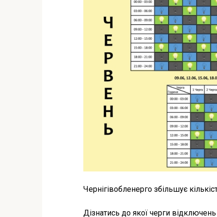
Чернігівобленерго збільшує кількіс
Дізнатись до якої черги відключен