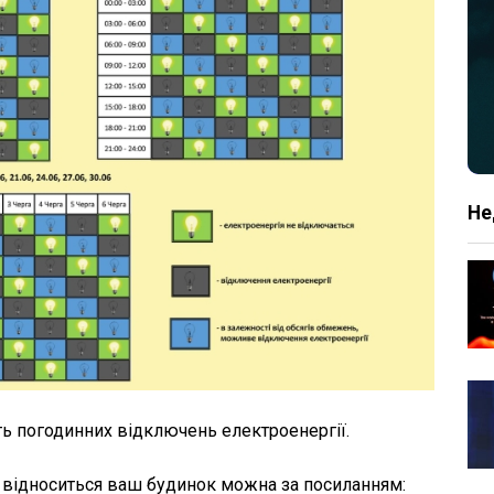
Не
ть погодинних відключень електроенергії.
ь відноситься ваш будинок можна за посиланням: