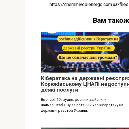
https://chernihivoblenergo.com.ua/fil
Вам також
Новини Корюківки
Кібератака на державні реєстри:
Корюківському ЦНАПі недоступн
деякі послуги
Ввечері, 19 грудня, росіяни здійснили
наймасштабнішу за останній час кібератаку на
державні реєстри України.