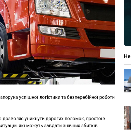
Не
порука успішної логістики та безперебійної роботи
 дозволяє уникнути дорогих поломок, простоїв
итуацій, які можуть завдати значних збитків