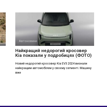
Автоновини
Найкращий недорогий кросовер
Kia показали у подробицях (ФОТО)
Новий недорогий кросовер Kia EV3 2024 визнали
найкращим автомобілем у своєму сегменті. Машину
вже