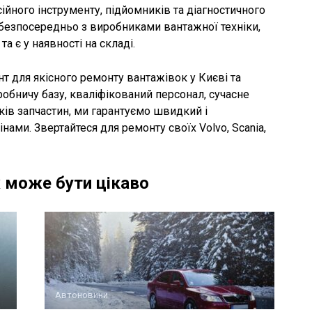
йного інструменту, підйомників та діагностичного
 безпосередньо з виробниками вантажної техніки,
а є у наявності на складі.
т для якісного ремонту вантажівок у Києві та
робничу базу, кваліфікований персонал, сучасне
ків запчастин, ми гарантуємо швидкий і
нами. Звертайтеся для ремонту своїх Volvo, Scania,
 може бути цікаво
Автоновини