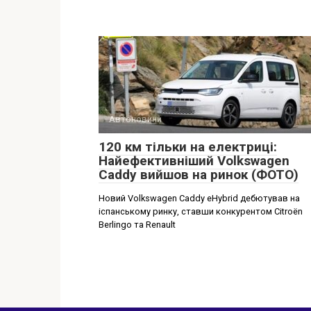
Автоновини
120 км тільки на електриці:
Найефективніший Volkswagen
Caddy вийшов на ринок (ФОТО)
Новий Volkswagen Caddy eHybrid дебютував на
іспанському ринку, ставши конкурентом Citroën
Berlingo та Renault