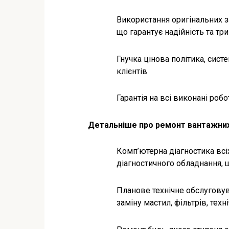
Використання оригінальних з
що гарантує надійність та тр
Гнучка цінова політика, сист
клієнтів
Гарантія на всі виконані роб
Детальніше про ремонт вантажних 
Комп’ютерна діагностика всі
діагностичного обладнання, 
Планове технічне обслугову
заміну мастил, фільтрів, техн