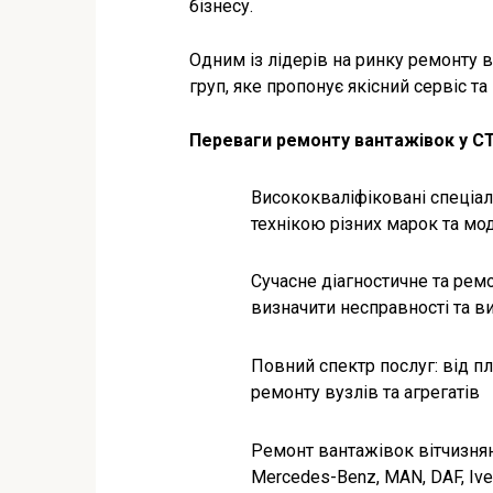
бізнесу.
Одним із лідерів на ринку ремонту в
груп, яке пропонує якісний сервіс т
Переваги ремонту вантажівок у СТ
Висококваліфіковані спеціал
технікою різних марок та мо
Сучасне діагностичне та рем
визначити несправності та в
Повний спектр послуг: від п
ремонту вузлів та агрегатів
Ремонт вантажівок вітчизняни
Mercedes-Benz, MAN, DAF, Ive