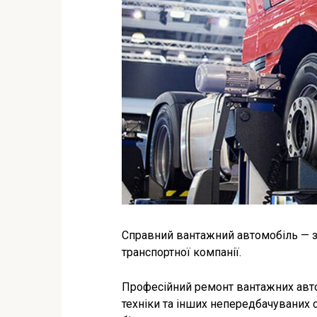
Справний вантажний автомобіль — за
транспортної компанії.
Професійний ремонт вантажних авто
техніки та інших непередбачуваних с