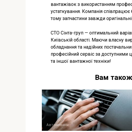
вантажівок з використанням професі
устаткування. Компанія співпрацює
тому запчастини завжди оригінальні т
СТО Сінта-груп — оптимальний варіан
Київській області. Маючи власну ви
обладнання та надійних постачальни
професійний сервіс за доступними ці
та іншої вантажної техніки!
Вам також
Автоновини