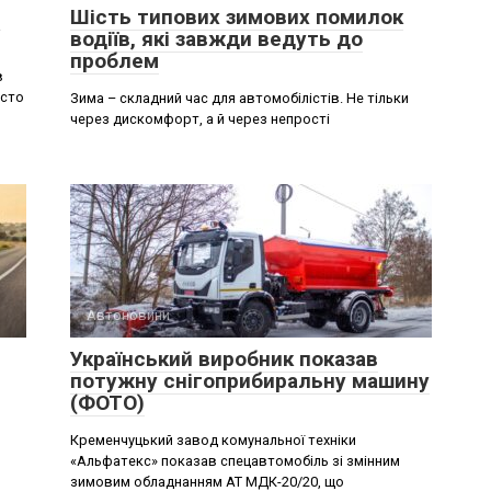
и
Шість типових зимових помилок
водіїв, які завжди ведуть до
проблем
в
осто
Зима – складний час для автомобілістів. Не тільки
через дискомфорт, а й через непрості
Автоновини
Український виробник показав
потужну снігоприбиральну машину
(ФОТО)
Кременчуцький завод комунальної техніки
«Альфатекс» показав спецавтомобіль зі змінним
зимовим обладнанням АТ МДК-20/20, що