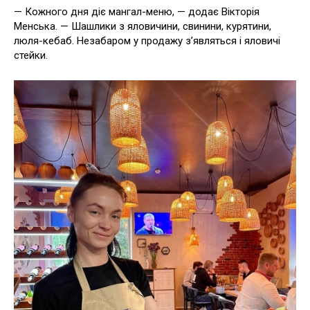
— Кожного дня діє мангал-меню, — додає Вікторія
Менська. — Шашлики з яловичини, свинини, курятини,
люля-кебаб. Незабаром у продажу з’являться і яловичі
стейки.