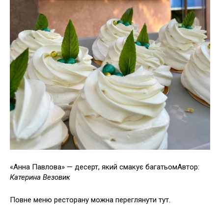
«Анна Павлова» — десерт, який смакує багатьомАвтор:
Катерина Везовик
Повне меню ресторану можна переглянути тут.