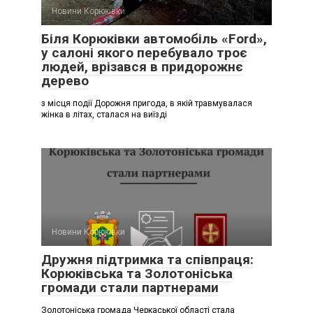
Новини Корюківки
Біля Корюківки автомобіль «Ford»,
у салоні якого перебувало троє
людей, врізався в придорожнє
дерево
з місця події Дорожня пригода, в якій травмувалася
жінка в літах, сталася на виїзді
Новини Корюківки
Дружня підтримка та співпраця:
Корюківська та Золотоніська
громади стали партнерами
Золотоніська громада Черкаської області стала