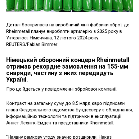
Деталі боєприпасів на виробничій лінії фабрики зброї, де
Rheinmetall планує виробляти артилерію з 2025 року в
Унтерлюсі, Німеччина, 12 лютого 2024 року.
REUTERS/Fabian Bimmer
Німецький оборонний концерн Rheinmetall
отримав рекордне замовлення на 155-мм
снаряди, частину з яких передадуть
Україні.
Про це йдеться у повідомленні збройової компанії.
Контракт на загальну суму до 8,5 млрд євро підписали
глава Федерального відомства Бундесверу з обладнання,
інформаційних технологій та підтримки в експлуатації
Аннет Лехнігк-Емден та представники Rheinmetall.
"Наявну рамкову угоду значно розширили. Наказ