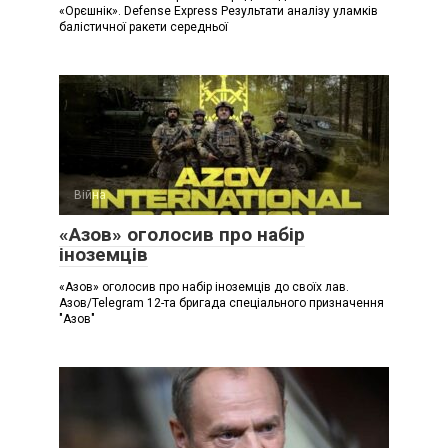
«Орєшнік». Defense Express Результати аналізу уламків
балістичної ракети середньої
Війна
«Азов» оголосив про набір
іноземців
«Азов» оголосив про набір іноземців до своїх лав.
Азов/Telegram 12-та бригада спеціального призначення
"Азов"