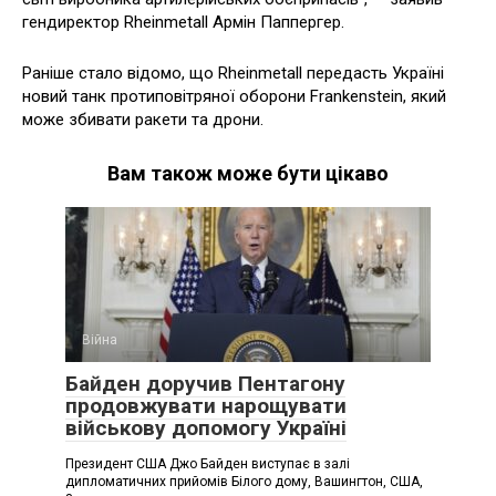
гендиректор Rheinmetall Армін Паппергер.
Раніше стало відомо, що Rheinmetall передасть Україні
новий танк протиповітряної оборони Frankenstein, який
може збивати ракети та дрони.
Вам також може бути цікаво
Війна
Байден доручив Пентагону
продовжувати нарощувати
військову допомогу Україні
Президент США Джо Байден виступає в залі
дипломатичних прийомів Білого дому, Вашингтон, США,