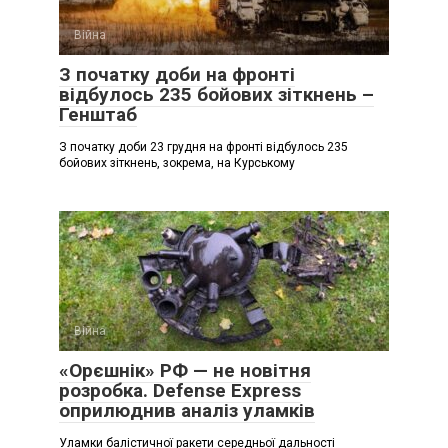
Війна
З початку доби на фронті
відбулось 235 бойових зіткнень –
Генштаб
З початку доби 23 грудня на фронті відбулось 235
бойових зіткнень, зокрема, на Курському
Війна
«Орєшнік» РФ — не новітня
розробка. Defense Express
оприлюднив аналіз уламків
Уламки балістичної ракети середньої дальності