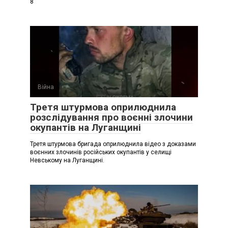
8
Війна
Третя штурмова оприлюднила
розслідування про воєнні злочини
окупантів на Луганщині
Третя штурмова бригада оприлюднила відео з доказами
воєнних злочинів російських окупантів у селищі
Невському на Луганщині.