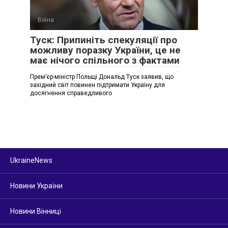
Війна
Туск: Припиніть спекуляції про
можливу поразку України, це не
має нічого спільного з фактами
Премʼєр-міністр Польщі Дональд Туск заявив, що
західний світ повинен підтримати Україну для
досягнення справедливого
UkraineNews
Новини України
Новини Вінниці