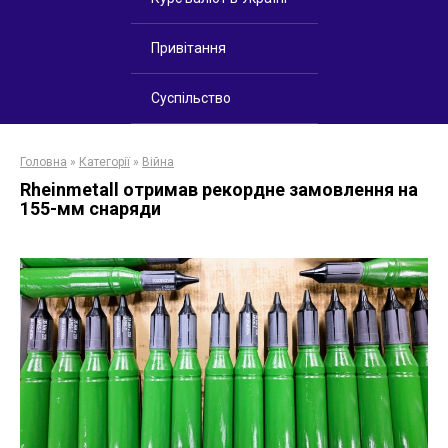
Привітання
Суспільство
Головна
»
Категорії
»
Війна
Rheinmetall отримав рекордне замовлення на
155-мм снаряди