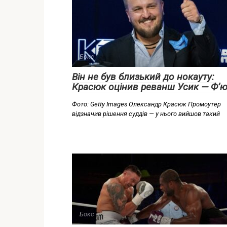
Бокс
Він не був близький до нокауту:
Красюк оцінив реванш Усик — Ф’ю
Фото: Getty Images Олександр Красюк Промоутер
відзначив рішення суддів — у нього вийшов такий
Бокс