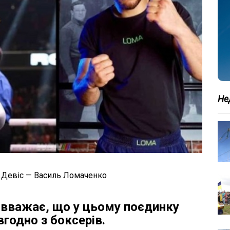
Не
 Девіс — Василь Ломаченко
 вважає, що у цьому поєдинку
годно з боксерів.