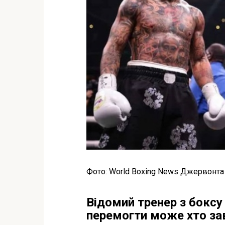
Фото: World Boxing News Джервонта
Відомий тренер з боксу
перемогти може хто зав