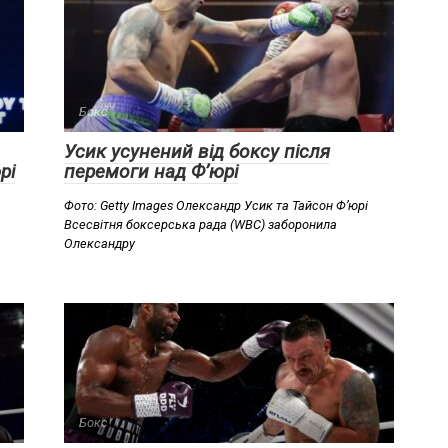
Бокс
Усик усунений від боксу після
рі
перемоги над Ф’юрі
Фото: Getty Images Олександр Усик та Тайсон Ф’юрі
Всесвітня боксерська рада (WBC) заборонила
Олександру
Бокс