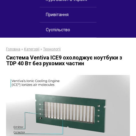
Привітання
Суспільство
Головна
»
Категорії
»
Технології
Система Ventiva ICE9 охолоджує ноутбуки з
TDP 40 Вт без рухомих частин