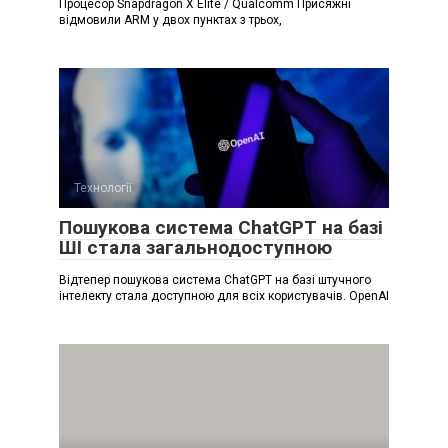
Процесор Snapdragon X Elite / Qualcomm Присяжні
відмовили ARM у двох пунктах з трьох,
Технології
Пошукова система ChatGPT на базі
ШІ стала загальнодоступною
Відтепер пошукова система ChatGPT на базі штучного
інтелекту стала доступною для всіх користувачів. OpenAI