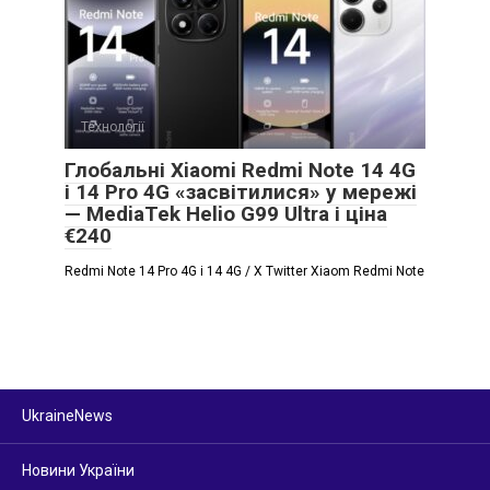
Технології
Глобальні Xiaomi Redmi Note 14 4G
і 14 Pro 4G «засвітилися» у мережі
— MediaTek Helio G99 Ultra і ціна
€240
Redmi Note 14 Pro 4G і 14 4G / X Twitter Xiaom Redmi Note
UkraineNews
Новини України