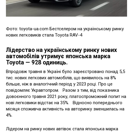
Фото: toyota-ua.com Бестселером на українському ринку
нових легковиків стала Toyota RAV-4
Лідерство на українському ринку нових
автомобілів утримує японська марка
Toyota — 928 одиниць.
Впродовж травня в Україні було зареєстровано понад 5,5
тис. нових легкових автомобілів, що виявилось на 8%
більше, ніж в аналогічний період у 2023 році. Про це
повідомляє Укравтопром. Разом з тим, від показника
довоєнного травня 2021 року, платоспроможний попит на
нові легковики відстає на 35%. Відносно попереднього
місяця споживча активність на авторинку зменшилась на
4%.
Лідером на ринку нових автівок стала японська марка