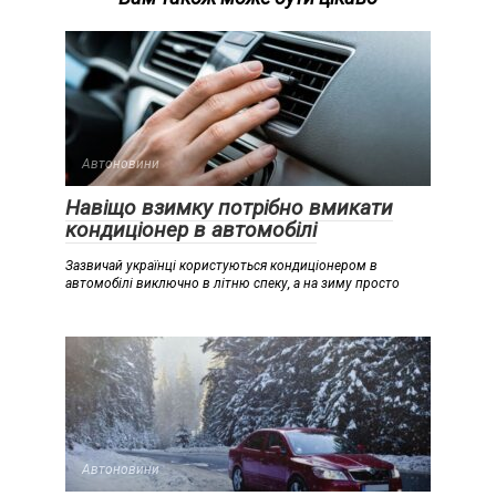
Автоновини
Навіщо взимку потрібно вмикати
кондиціонер в автомобілі
Зазвичай українці користуються кондиціонером в
автомобілі виключно в літню спеку, а на зиму просто
Автоновини