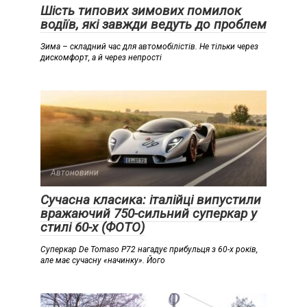
Шість типових зимових помилок
водіїв, які завжди ведуть до проблем
Зима – складний час для автомобілістів. Не тільки через
дискомфорт, а й через непрості
Автоновини
Сучасна класика: італійці випустили
вражаючий 750-сильний суперкар у
стилі 60-х (ФОТО)
Суперкар De Tomaso P72 нагадує прибульця з 60-х років,
але має сучасну «начинку». Його