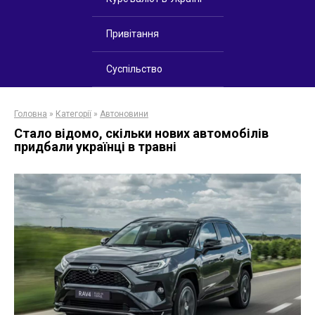
Привітання
Суспільство
Головна
»
Категорії
»
Автоновини
Стало відомо, скільки нових автомобілів
придбали українці в травні