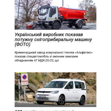
Автоновини
Український виробник показав
потужну снігоприбиральну машину
(ФОТО)
Кременчуцький завод комунальної техніки «Альфатекс»
показав спецавтомобіль зі змінним зимовим
обладнанням АТ МДК-20/20, що
Автоновини