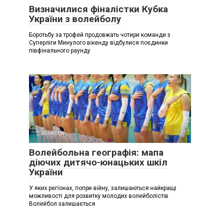
Визначилися фіналістки Кубка
України з волейболу
Боротьбу за трофей продовжать чотири команди з
Суперліги Минулого вікенду відбулися поєдинки
півфінального раунду
Волейбол
Волейбольна географія: мапа
діючих дитячо-юнацьких шкіл
України
У яких регіонах, попри війну, залишаються найкращі
можливості для розвитку молодих волейболістів
Волейбол залишається