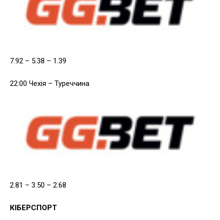
7.92 – 5.38 – 1.39
22:00 Чехія – Туреччина
2.81 – 3.50 – 2.68
КІБЕРСПОРТ