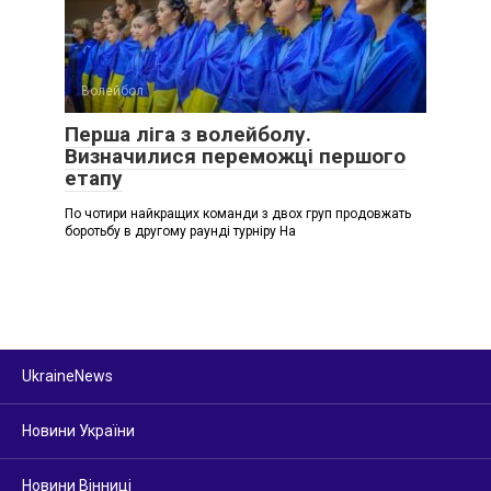
Волейбол
Перша ліга з волейболу.
Визначилися переможці першого
етапу
По чотири найкращих команди з двох груп продовжать
боротьбу в другому раунді турніру На
UkraineNews
Новини України
Новини Вінниці