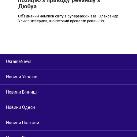
позицію з приводу реваншу з
Дюбуа
Об’єднаний чемпіон світу в суперважкій вазі Олександр
Усик підтвердив, що готовий провести реванш із
UkraineNews
Новини України
Новини Вінниці
Новини Одеси
Новини Полтави