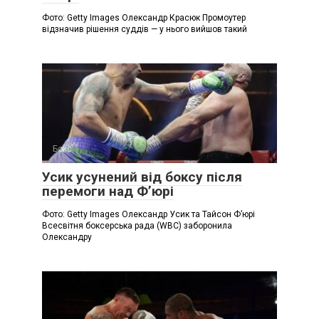
Фото: Getty Images Олександр Красюк Промоутер
відзначив рішення суддів — у нього вийшов такий
Бокс
Усик усунений від боксу після
перемоги над Ф’юрі
Фото: Getty Images Олександр Усик та Тайсон Ф’юрі
Всесвітня боксерська рада (WBC) заборонила
Олександру