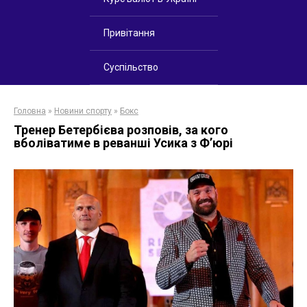
Привітання
Суспільство
Головна
»
Новини спорту
»
Бокс
Тренер Бетербієва розповів, за кого
вболіватиме в реванші Усика з Ф’юрі