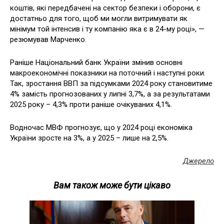
коштів, які передбачені на сектор безпеки і оборони, є
достатньо для того, щоб ми могли витримувати як
мінімум той інтенсив і ту компанію яка є в 24-му році», —
резюмував Марченко.
Раніше Національний банк України змінив основні
макроекономічні показники на поточний і наступні роки.
Так, зростання ВВП за підсумками 2024 року становитиме
4% замість прогнозованих у липні 3,7%, а за результатами
2025 року – 4,3% проти раніше очікуваних 4,1%.
Водночас МВФ прогнозує, що у 2024 році економіка
України зросте на 3%, а у 2025 – лише на 2,5%.
Джерело
Вам також може бути цікаво