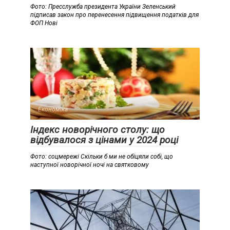
Фото: Пресслужба президента України Зеленський
підписав закон про перенесення підвищення податків для
ФОП Нові
Економіка
Індекс новорічного столу: що
відбувалося з цінами у 2024 році
Фото: соцмережі Скільки б ми не обіцяли собі, що
наступної новорічної ночі на святковому