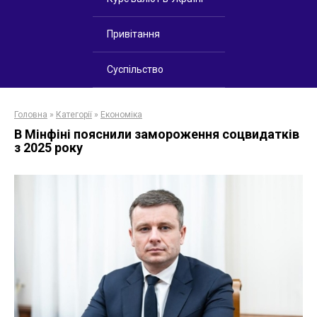
Привітання
Суспільство
Головна
»
Категорії
»
Економіка
В Мінфіні пояснили замороження соцвидатків
з 2025 року