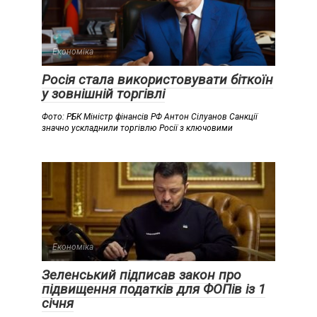
Економіка
Росія стала використовувати біткоїн
у зовнішній торгівлі
Фото: РБК Міністр фінансів РФ Антон Сілуанов Санкції
значно ускладнили торгівлю Росії з ключовими
Економіка
Зеленський підписав закон про
підвищення податків для ФОПів із 1
січня