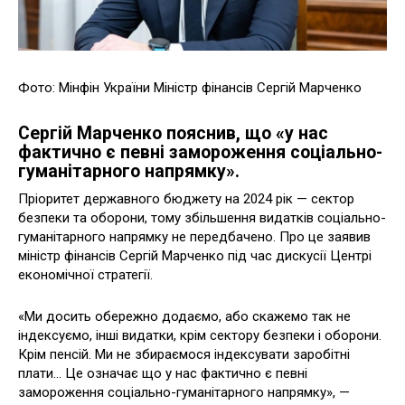
Фото: Мінфін України Міністр фінансів Сергій Марченко
Сергій Марченко пояснив, що «у нас
фактично є певні замороження соціально-
гуманітарного напрямку».
Пріоритет державного бюджету на 2024 рік — сектор
безпеки та оборони, тому збільшення видатків соціально-
гуманітарного напрямку не передбачено. Про це заявив
міністр фінансів Сергій Марченко під час дискусії Центрі
економічної стратегії.
«Ми досить обережно додаємо, або скажемо так не
індексуємо, інші видатки, крім сектору безпеки і оборони.
Крім пенсій. Ми не збираємося індексувати заробітні
плати… Це означає що у нас фактично є певні
замороження соціально-гуманітарного напрямку», —