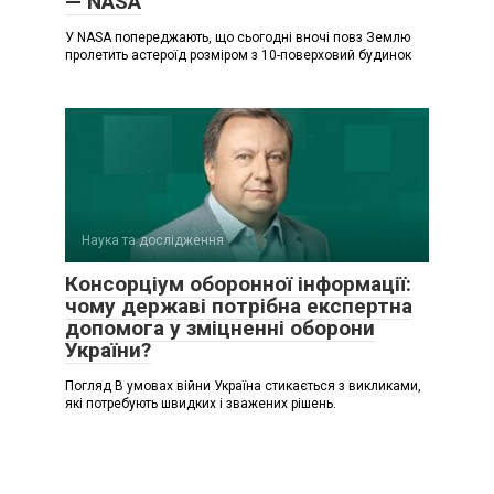
— NASA
У NASA попереджають, що сьогодні вночі повз Землю
пролетить астероїд розміром з 10-поверховий будинок
Наука та дослідження
Консорціум оборонної інформації:
чому державі потрібна експертна
допомога у зміцненні оборони
України?
Погляд В умовах війни Україна стикається з викликами,
які потребують швидких і зважених рішень.