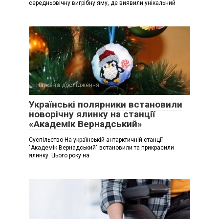
середньовічну вигрібну яму, де виявили унікальний
Наука та дослідження
Українські полярники встановили
новорічну ялинку на станції
«Академік Вернадський»
Суспільство На українській антарктичній станції
"Академік Вернадський" встановили та прикрасили
ялинку. Цього року на