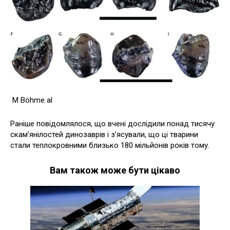
M Böhme al
Раніше повідомлялося, що вчені дослідили понад тисячу
скам’янілостей динозаврів і з’ясували, що ці тварини
стали теплокровними близько 180 мільйонів років тому.
Вам також може бути цікаво