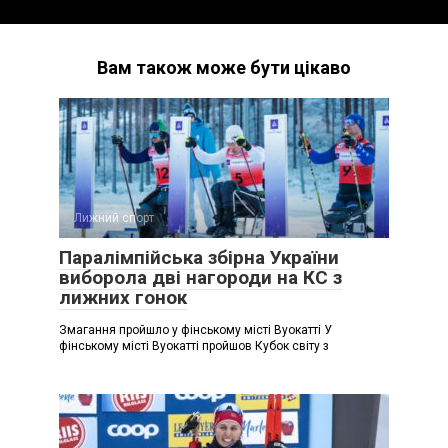
Вам також може бути цікаво
Лижний спорт
Паралімпійська збірна України
виборола дві нагороди на КС з
лижних гонок
Змагання пройшло у фінському місті Вуокатті У
фінському місті Вуокатті пройшов Кубок світу з