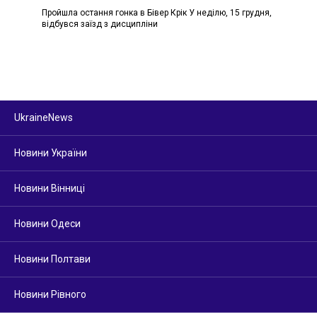
Пройшла остання гонка в Бівер Крік У неділю, 15 грудня,
відбувся заїзд з дисципліни
UkraineNews
Новини України
Новини Вінниці
Новини Одеси
Новини Полтави
Новини Рівного