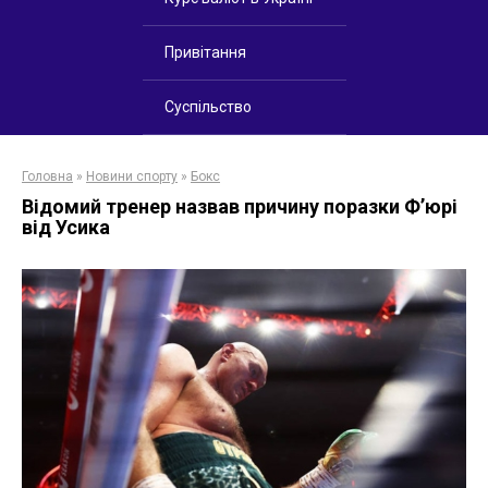
Привітання
Суспільство
Головна
»
Новини спорту
»
Бокс
Відомий тренер назвав причину поразки Ф’юрі
від Усика