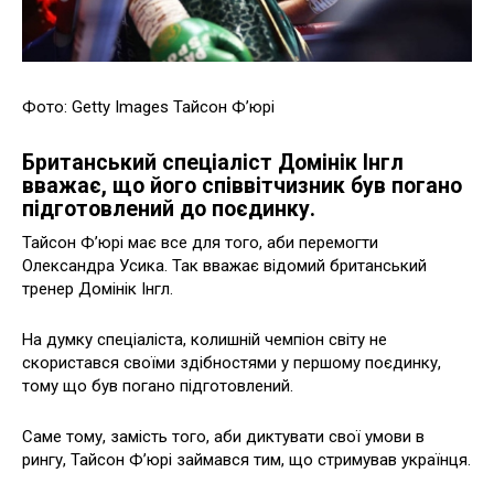
Фото: Getty Images Тайсон Ф’юрі
Британський спеціаліст Домінік Інгл
вважає, що його співвітчизник був погано
підготовлений до поєдинку.
Тайсон Ф’юрі має все для того, аби перемогти
Олександра Усика. Так вважає відомий британський
тренер Домінік Інгл.
На думку спеціаліста, колишній чемпіон світу не
скористався своїми здібностями у першому поєдинку,
тому що був погано підготовлений.
Саме тому, замість того, аби диктувати свої умови в
рингу, Тайсон Ф’юрі займався тим, що стримував українця.