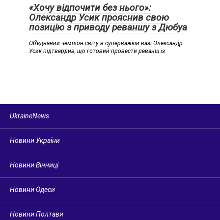
«Хочу відпочити без нього»:
Олександр Усик прояснив свою
позицію з приводу реваншу з Дюбуа
Об’єднаний чемпіон світу в суперважкій вазі Олександр
Усик підтвердив, що готовий провести реванш із
UkraineNews
Новини України
Новини Вінниці
Новини Одеси
Новини Полтави