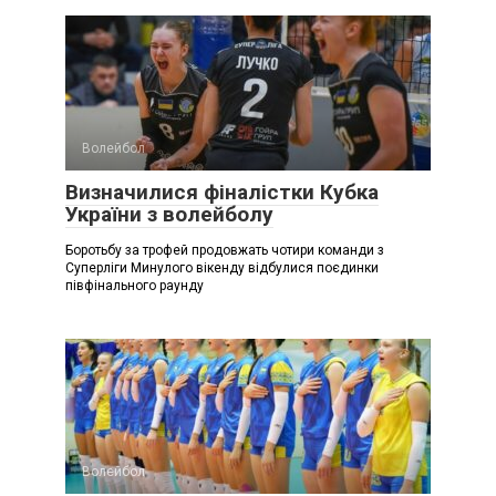
Волейбол
Визначилися фіналістки Кубка
України з волейболу
Боротьбу за трофей продовжать чотири команди з
Суперліги Минулого вікенду відбулися поєдинки
півфінального раунду
Волейбол