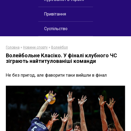
Привітання
Суспільство
Головна
»
Новини спорту
»
Волейбол
Волейбольне Класіко. У фіналі клубного ЧС
зіграють найтитулованіші команди
Не без пригод, але фаворити таки вийшли в фінал