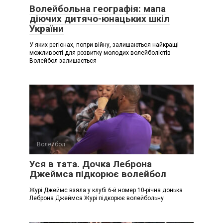
Волейбольна географія: мапа
діючих дитячо-юнацьких шкіл
України
У яких регіонах, попри війну, залишаються найкращі
можливості для розвитку молодих волейболістів
Волейбол залишається
Волейбол
Уся в тата. Дочка Леброна
Джеймса підкорює волейбол
Журі Джеймс взяла у клубі 6-й номер 10-річна донька
Леброна Джеймса Журі підкорює волейбольну