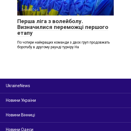
Волейбол
Перша ліга з волейболу.
Визначилися переможці першого
етапу
По чотири найкращих команди з двох груп продовжать
боротьбу в другому раунді турніру На
UkraineNews
Новини України
Новини Вінниці
Новини Одеси