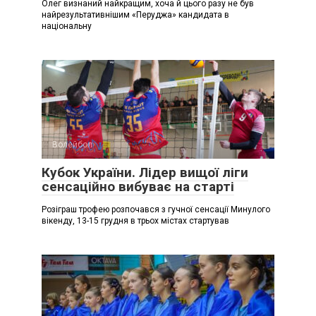
Олег визнаний найкращим, хоча й цього разу не був
найрезультативнішим «Перуджа» кандидата в
національну
Волейбол
Кубок України. Лідер вищої ліги
сенсаційно вибуває на старті
Розіграш трофею розпочався з гучної сенсації Минулого
вікенду, 13-15 грудня в трьох містах стартував