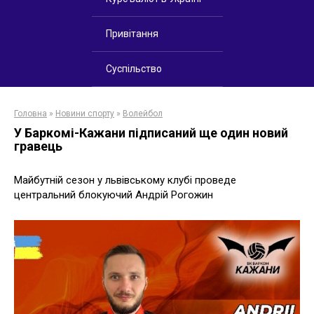
Привітання
Суспільство
Головна
»
Новини спорту
»
Волейбол
У Баркомі-Кажани підписаний ще один новий
гравець
Майбутній сезон у львівському клубі проведе
центральний блокуючий Андрій Рогожин