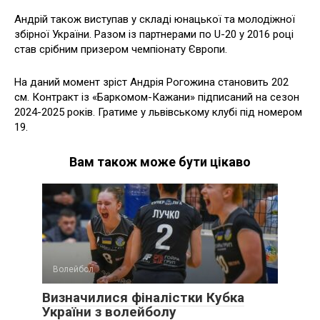
Андрій також виступав у складі юнацької та молодіжної
збірної України. Разом із партнерами по U-20 у 2016 році
став срібним призером чемпіонату Європи.
На даний момент зріст Андрія Рогожина становить 202
см. Контракт із «Баркомом-Кажани» підписаний на сезон
2024-2025 років. Гратиме у львівському клубі під номером
19.
Вам також може бути цікаво
Волейбол
Визначилися фіналістки Кубка
України з волейболу