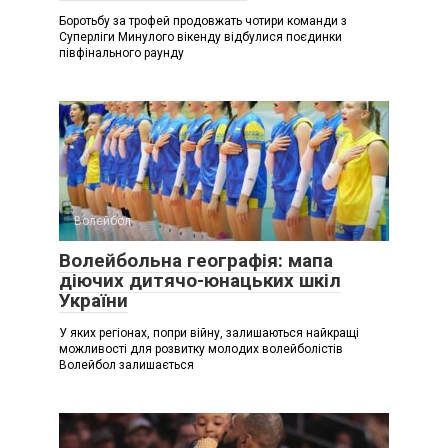
Боротьбу за трофей продовжать чотири команди з
Суперліги Минулого вікенду відбулися поєдинки
півфінального раунду
Волейбол
Волейбольна географія: мапа
діючих дитячо-юнацьких шкіл
України
У яких регіонах, попри війну, залишаються найкращі
можливості для розвитку молодих волейболістів
Волейбол залишається