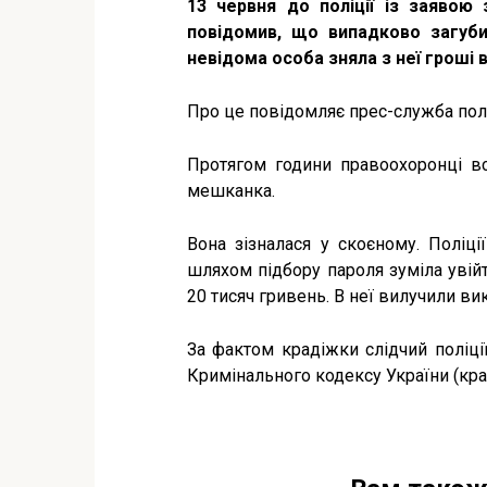
13 червня до поліції із заявою 
повідомив, що випадково загуби
невідома особа зняла з неї гроші в
Про це повідомляє прес-служба поліц
Протягом години правоохоронці вс
мешканка.
Вона зізналася у скоєному. Поліці
шляхом підбору пароля зуміла увійт
20 тисяч гривень. В неї вилучили в
За фактом крадіжки слідчий поліці
Кримінального кодексу України (кра