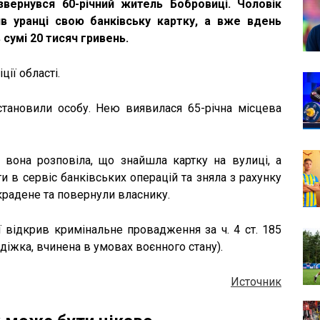
звернувся 60-річний житель Бобровиці. Чоловік
в уранці свою банківську картку, а вже вдень
 сумі 20 тисяч гривень.
ії області.
тановили особу. Нею виявилася 65-річна місцева
ї вона розповіла, що знайшла картку на вулиці, а
и в сервіс банківських операцій та зняла з рахунку
икрадене та повернули власнику.
ї відкрив кримінальне провадження за ч. 4 ст. 185
діжка, вчинена в умовах воєнного стану).
Источник