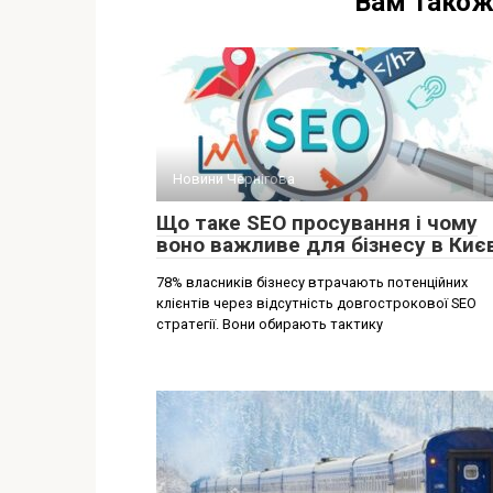
Вам також
Новини Чернігова
Що таке SEO просування і чому
воно важливе для бізнесу в Києв
78% власників бізнесу втрачають потенційних
клієнтів через відсутність довгострокової SEO
стратегії. Вони обирають тактику